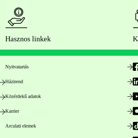
Hasznos linkek
K
Nyitvatartás
Házirend
Közérdekű adatok
Karrier
Arculati elemek