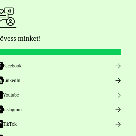
övess minket!
Facebook
LinkedIn
Youtube
Instagram
TikTok