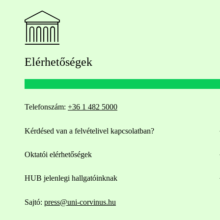
Elérhetőségek
Telefonszám:
+36 1 482 5000
Kérdésed van a felvételivel kapcsolatban?
Oktatói elérhetőségek
HUB jelenlegi hallgatóinknak
Sajtó:
press@uni-corvinus.hu