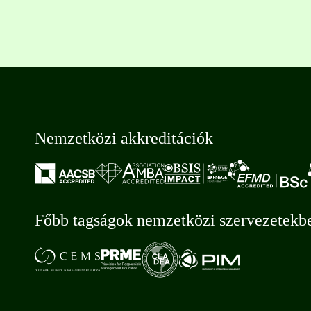
Nemzetközi akkreditációk
Főbb tagságok nemzetközi szervezetekb