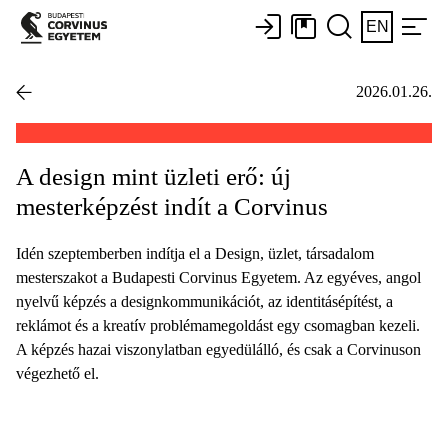
EN
2026.01.26.
A design mint üzleti erő: új
mesterképzést indít a Corvinus
Idén szeptemberben indítja el a Design, üzlet, társadalom
mesterszakot a Budapesti Corvinus Egyetem. Az egyéves, angol
nyelvű képzés a designkommunikációt, az identitásépítést, a
reklámot és a kreatív problémamegoldást egy csomagban kezeli.
A képzés hazai viszonylatban egyedülálló, és csak a Corvinuson
végezhető el.