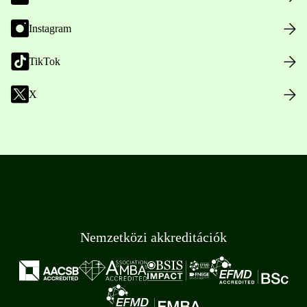
Instagram
TikTok
X
Nemzetközi akkreditációk