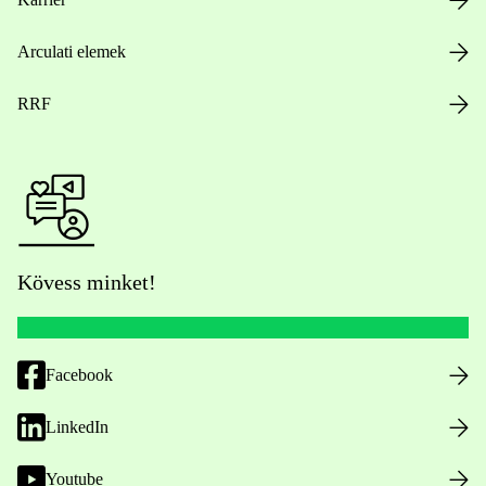
Arculati elemek
RRF
Kövess minket!
Facebook
LinkedIn
Youtube