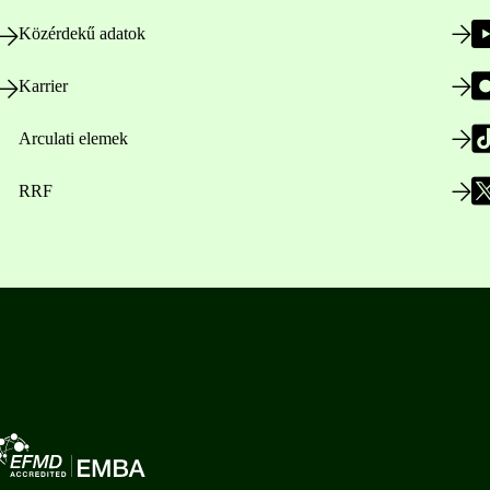
Közérdekű adatok
Karrier
Arculati elemek
RRF