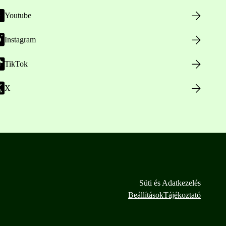
Youtube
Instagram
TikTok
X
Süti és Adatkezelés
Beállítások
Tájékoztató