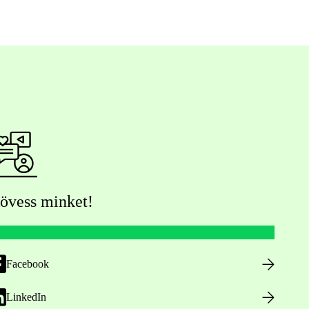
övess minket!
Facebook
LinkedIn