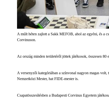
A múlt héten zajlott a Sakk MEFOB, ahol az egyéni, és a csap
Corvinuson.
Az ország minden területéről jöttek játékosok, összesen 80 
A versenyzői kategóriában a színvonal nagyon magas volt,
Nemzetközi Mester, hat FIDE-mester is.
Csapatösszesítésben a Budapesti Corvinus Egyetem játékosa