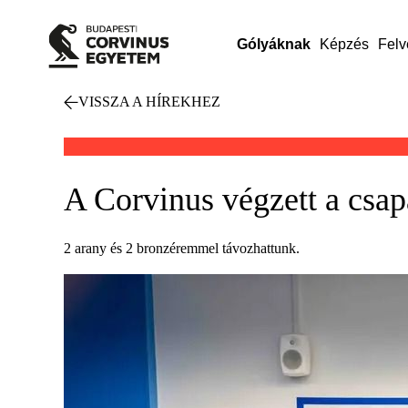
Gólyáknak
Képzés
Felv
VISSZA A HÍREKHEZ
A Corvinus végzett a csa
2 arany és 2 bronzéremmel távozhattunk.