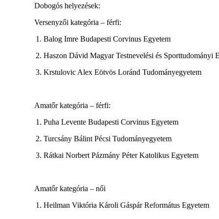
Dobogós helyezések:
Versenyzői kategória – férfi:
1. Balog Imre Budapesti Corvinus Egyetem
2. Haszon Dávid Magyar Testnevelési és Sporttudományi 
3. Krstulovic Alex Eötvös Loránd
Tudományegyetem
Amatőr kategória – férfi:
1. Puha Levente Budapesti Corvinus Egyetem
2. Turcsány Bálint Pécsi Tudományegyetem
3. Rátkai Norbert Pázmány Péter Katolikus Egyetem
Amatőr kategória – női
1. Heilman Viktória Károli Gáspár Református Egyetem