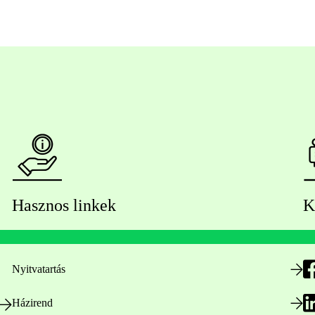
Hasznos linkek
K
Nyitvatartás
Házirend