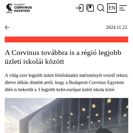
EN
2024.11.22.
A Corvinus továbbra is a régió legjobb
üzleti iskolái között
A világ ezer legjobb üzleti felsőoktatási intézményét vezető rektor,
illetve dékán döntött arról, hogy a Budapesti Corvinus Egyetem
idén is bekerült a 3 legjobb kelet-európai üzleti iskola közé.