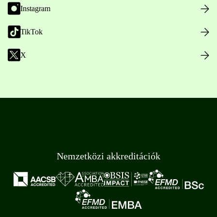
Instagram
TikTok
X
Nemzetközi akkreditációk