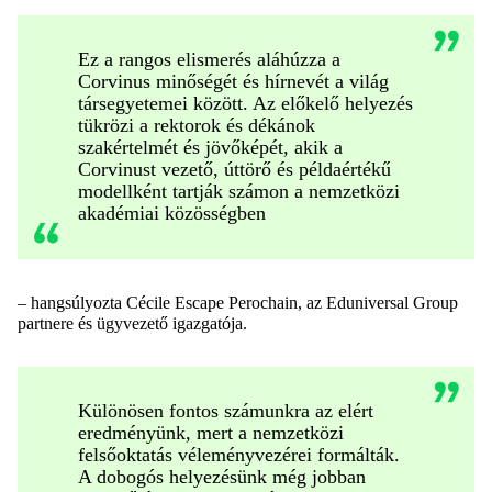
Ez a rangos elismerés aláhúzza a
Corvinus minőségét és hírnevét a világ
társegyetemei között. Az előkelő helyezés
tükrözi a rektorok és dékánok
szakértelmét és jövőképét, akik a
Corvinust vezető, úttörő és példaértékű
modellként tartják számon a nemzetközi
akadémiai közösségben
– hangsúlyozta Cécile Escape Perochain, az Eduniversal Group
partnere és ügyvezető igazgatója.
Különösen fontos számunkra az elért
eredményünk, mert a nemzetközi
felsőoktatás véleményvezérei formálták.
A dobogós helyezésünk még jobban