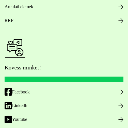
Arculati elemek
RRF
Kövess minket!
Facebook
LinkedIn
Youtube