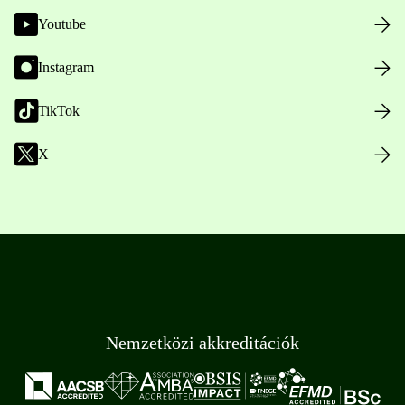
Youtube
Instagram
TikTok
X
Nemzetközi akkreditációk