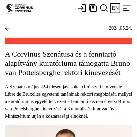
EN
2024.05.24.
A Corvinus Szenátusa és a fenntartó
alapítvány kuratóriuma támogatta Bruno
van Pottelsberghe rektori kinevezését
A Szenátus május 22-i ülésén javasolta a brüsszeli Université
Libre de Bruxelles egyetemi tanárának rektori megbízását, mellyel
a kuratórium is egyetértett, ezért a fenntartó kezdeményezi Bruno
van Pottelsberghe kinevezését a Kulturális és Innovációs
Minisztérium útján a köztársasági elnöknél.