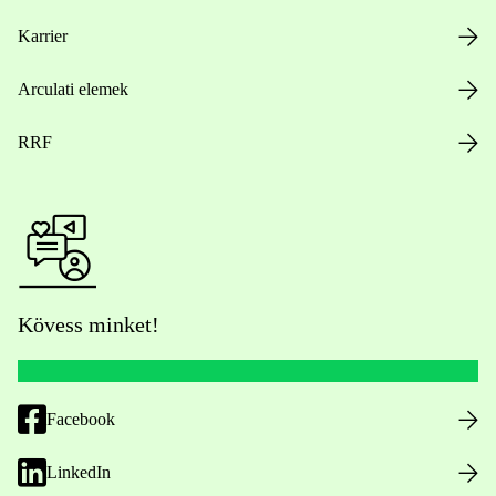
Karrier
Arculati elemek
RRF
Kövess minket!
Facebook
LinkedIn