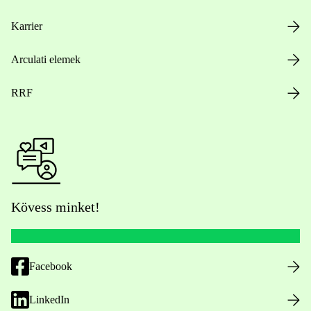
Karrier
Arculati elemek
RRF
Kövess minket!
Facebook
LinkedIn