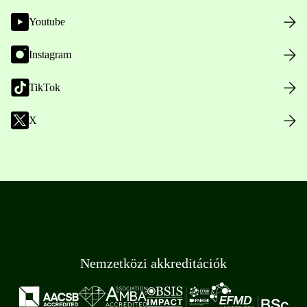
Youtube
Instagram
TikTok
X
Nemzetközi akkreditációk