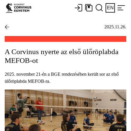
EN
2025.11.26.
A Corvinus nyerte az első ülőröplabda
MEFOB-ot
2025. november 21-én a BGE rendezésében került sor az első
ülőröplabda MEFOB-ra.