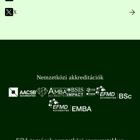
X
Nemzetközi akkreditációk