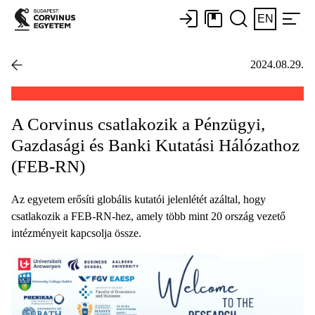
EN
2024.08.29.
A Corvinus csatlakozik a Pénzügyi,
Gazdasági és Banki Kutatási Hálózathoz
(FEB-RN)
Az egyetem erősíti globális kutatói jelenlétét azáltal, hogy
csatlakozik a FEB-RN-hez, amely több mint 20 ország vezető
intézményeit kapcsolja össze.