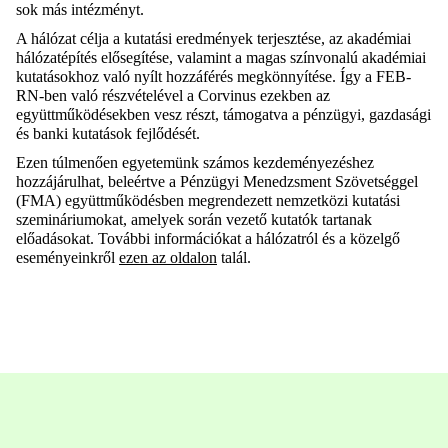
sok más intézményt.
A hálózat célja a kutatási eredmények terjesztése, az akadémiai
hálózatépítés elősegítése, valamint a magas színvonalú akadémiai
kutatásokhoz való nyílt hozzáférés megkönnyítése. Így a FEB-
RN-ben való részvételével a Corvinus ezekben az
együttműködésekben vesz részt, támogatva a pénzügyi, gazdasági
és banki kutatások fejlődését.
Ezen túlmenően egyetemünk számos kezdeményezéshez
hozzájárulhat, beleértve a Pénzügyi Menedzsment Szövetséggel
(FMA) együttműködésben megrendezett nemzetközi kutatási
szemináriumokat, amelyek során vezető kutatók tartanak
előadásokat. További információkat a hálózatról és a közelgő
eseményeinkről
ezen az oldalon
talál.