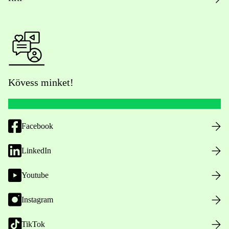
Kövess minket!
Facebook
LinkedIn
Youtube
Instagram
TikTok