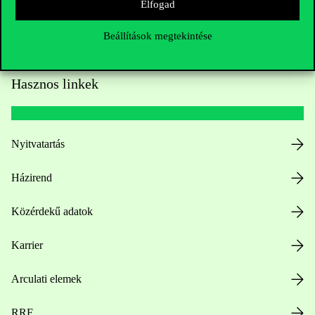
Elfogad
Beállítások megtekintése
Hasznos linkek
Nyitvatartás
Házirend
Közérdekű adatok
Karrier
Arculati elemek
RRF