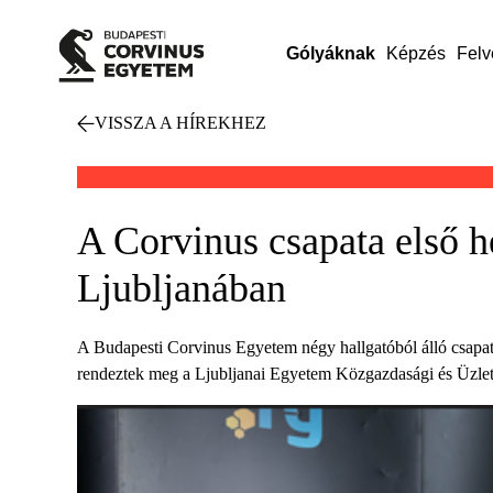
Gólyáknak
Képzés
Felv
VISSZA A HÍREKHEZ
A Corvinus csapata első h
Ljubljanában
A Budapesti Corvinus Egyetem négy hallgatóból álló csapat
rendeztek meg a Ljubljanai Egyetem Közgazdasági és Üzle