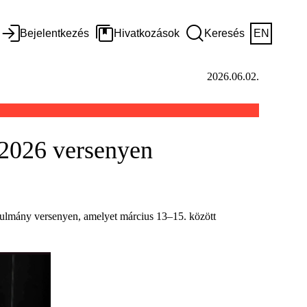
Bejelentkezés
Hivatkozások
Keresés
EN
2026.06.02.
e 2026 versenyen
nulmány versenyen, amelyet március 13–15. között