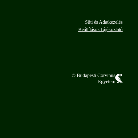
Süti és Adatkezelés
Beállítások
Tájékoztató
© Budapesti Corvinus
Egyetem