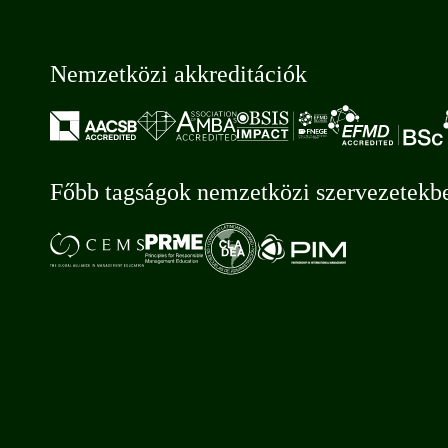
Nemzetközi akkreditációk
Főbb tagságok nemzetközi szervezetekb