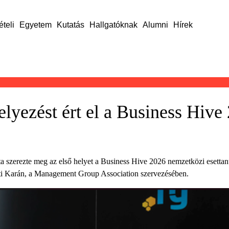
ételi
Egyetem
Kutatás
Hallgatóknak
Alumni
Hírek
elyezést ért el a Business Hiv
a szerezte meg az első helyet a Business Hive 2026 nemzetközi esetta
ti Karán, a Management Group Association szervezésében.