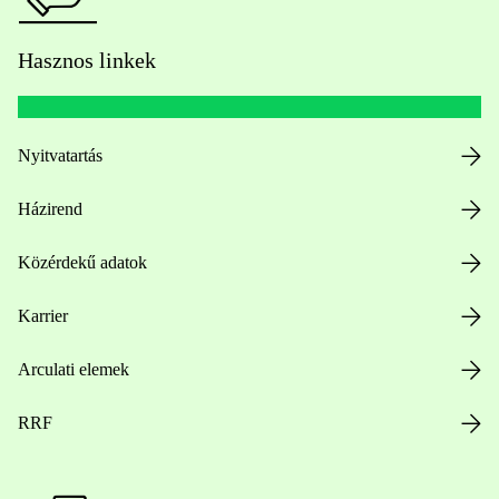
Hasznos linkek
Nyitvatartás
Házirend
Közérdekű adatok
Karrier
Arculati elemek
RRF