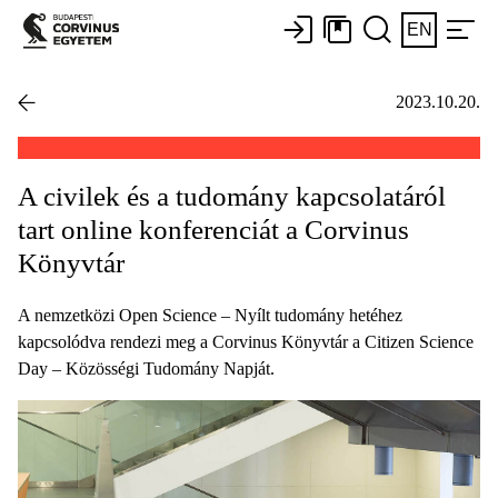
EN
2023.10.20.
A civilek és a tudomány kapcsolatáról
tart online konferenciát a Corvinus
Könyvtár
A nemzetközi Open Science – Nyílt tudomány hetéhez
kapcsolódva rendezi meg a Corvinus Könyvtár a Citizen Science
Day – Közösségi Tudomány Napját.