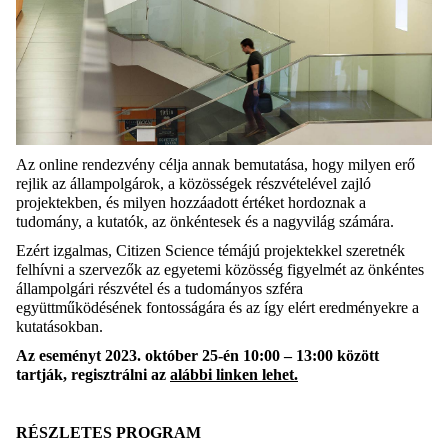
Az online rendezvény célja annak bemutatása, hogy milyen erő
rejlik az állampolgárok, a közösségek részvételével zajló
projektekben, és milyen hozzáadott értéket hordoznak a
tudomány, a kutatók, az önkéntesek és a nagyvilág számára.
Ezért izgalmas, Citizen Science témájú projektekkel szeretnék
felhívni a szervezők az egyetemi közösség figyelmét az önkéntes
állampolgári részvétel és a tudományos szféra
együttműködésének fontosságára és az így elért eredményekre a
kutatásokban.
Az eseményt 2023. október 25-én 10:00 – 13:00 között
tartják, regisztrálni az
alábbi linken lehet
.
RÉSZLETES PROGRAM