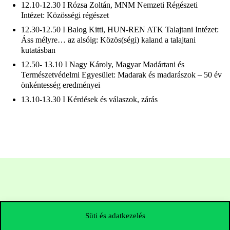
12.10-12.30 I Rózsa Zoltán, MNM Nemzeti Régészeti
Intézet: Közösségi régészet
12.30-12.50 I Balog Kitti, HUN-REN ATK Talajtani Intézet:
Áss mélyre… az alsóig: Közös(ségi) kaland a talajtani
kutatásban
12.50- 13.10 I Nagy Károly, Magyar Madártani és
Természetvédelmi Egyesület: Madarak és madarászok – 50 év
önkéntesség eredményei
13.10-13.30 I Kérdések és válaszok, zárás
Süti és adatkezelés