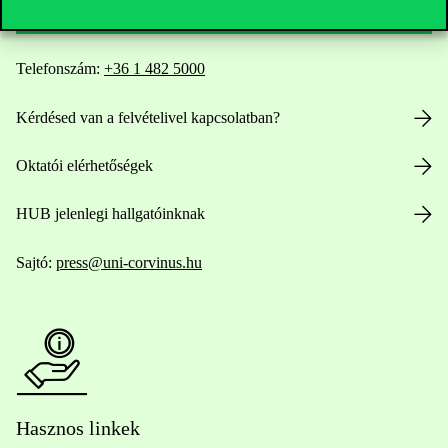
Telefonszám:
+36 1 482 5000
Kérdésed van a felvételivel kapcsolatban?
Oktatói elérhetőségek
HUB jelenlegi hallgatóinknak
Sajtó:
press@uni-corvinus.hu
Hasznos linkek