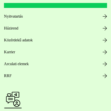
Nyitvatartás
Házirend
Közérdekű adatok
Karrier
Arculati elemek
RRF