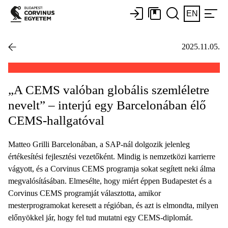
EN
2025.11.05.
„A CEMS valóban globális szemléletre
nevelt” – interjú egy Barcelonában élő
CEMS-hallgatóval
Matteo Grilli Barcelonában, a SAP-nál dolgozik jelenleg
értékesítési fejlesztési vezetőként. Mindig is nemzetközi karrierre
vágyott, és a Corvinus CEMS programja sokat segített neki álma
megvalósításában. Elmesélte, hogy miért éppen Budapestet és a
Corvinus CEMS programját választotta, amikor
mesterprogramokat keresett a régióban, és azt is elmondta, milyen
előnyökkel jár, hogy fel tud mutatni egy CEMS-diplomát.