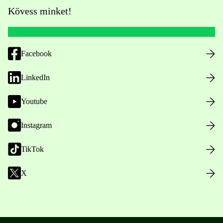
Kövess minket!
Facebook
LinkedIn
Youtube
Instagram
TikTok
X