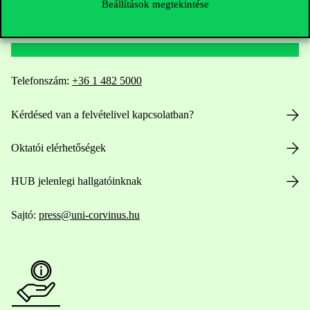
Beállítások megtekintése
Elérhetőségek
Telefonszám:
+36 1 482 5000
Kérdésed van a felvételivel kapcsolatban?
Oktatói elérhetőségek
HUB jelenlegi hallgatóinknak
Sajtó:
press@uni-corvinus.hu