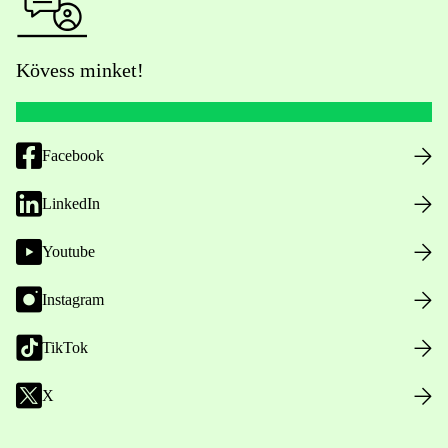
Kövess minket!
Facebook
LinkedIn
Youtube
Instagram
TikTok
X