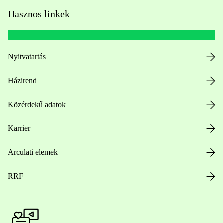
Hasznos linkek
Nyitvatartás
Házirend
Közérdekű adatok
Karrier
Arculati elemek
RRF