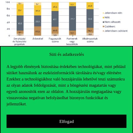
Süti és adatkezelés
A legjobb élmények biztosítása érdekében technológiákat, mint például
sütiket használunk az eszközinformációk tárolására és/vagy elérésére.
Ezekhez a technológiákhoz való hozzájárulás lehetővé teszi számunkra
az olyan adatok feldolgozását, mint a böngészési magatartás vagy
egyedi azonosítók ezen az oldalon. A hozzájárulás megtagadása vagy
visszavonása negatívan befolyásolhat bizonyos funkciókat és
jellemzőket.
Elfogad