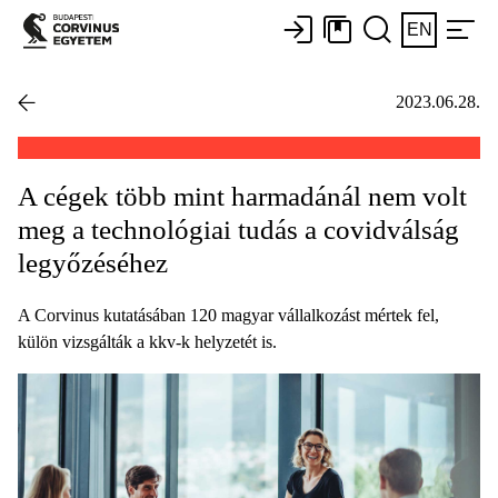
EN
2023.06.28.
A cégek több mint harmadánál nem volt
meg a technológiai tudás a covidválság
legyőzéséhez
A Corvinus kutatásában 120 magyar vállalkozást mértek fel,
külön vizsgálták a kkv-k helyzetét is.