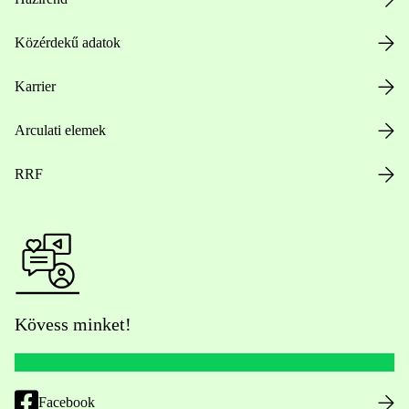
Közérdekű adatok
Karrier
Arculati elemek
RRF
Kövess minket!
Facebook