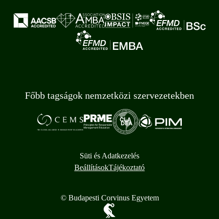
Főbb tagságok nemzetközi szervezetekben
Süti és Adatkezelés
Beállítások
Tájékoztató
© Budapesti Corvinus Egyetem