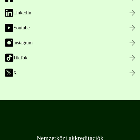
LinkedIn
Youtube
Instagram
TikTok
X
Nemzetközi akkreditációk