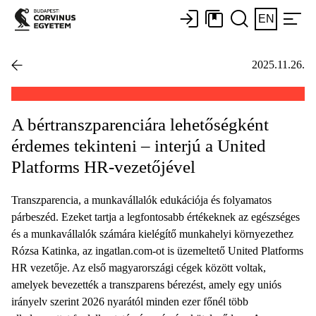
EN
2025.11.26.
A bértranszparenciára lehetőségként
érdemes tekinteni – interjú a United
Platforms HR-vezetőjével
Transzparencia, a munkavállalók edukációja és folyamatos
párbeszéd. Ezeket tartja a legfontosabb értékeknek az egészséges
és a munkavállalók számára kielégítő munkahelyi környezethez
Rózsa Katinka, az ingatlan.com-ot is üzemeltető United Platforms
HR vezetője. Az első magyarországi cégek között voltak,
amelyek bevezették a transzparens bérezést, amely egy uniós
irányelv szerint 2026 nyarától minden ezer főnél több