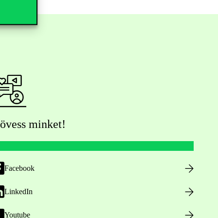
övess minket!
Facebook
LinkedIn
Youtube