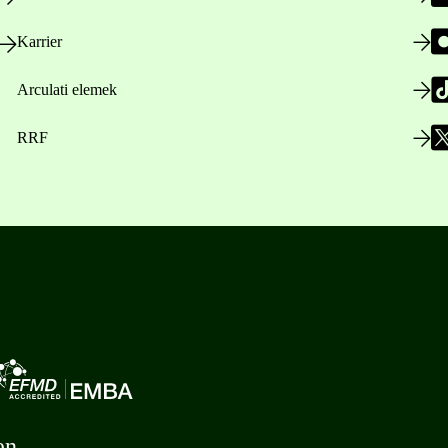
Karrier
Arculati elemek
RRF
en