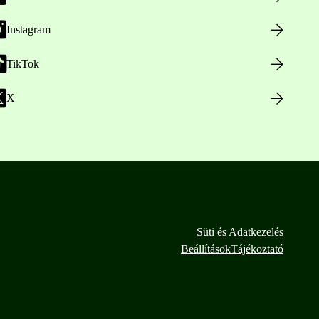
Instagram
TikTok
X
Süti és Adatkezelés
Beállítások
Tájékoztató