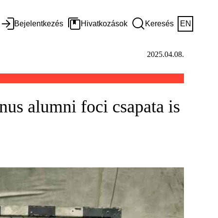
Bejelentkezés
Hivatkozások
Keresés
EN
2025.04.08.
s alumni foci csapata is