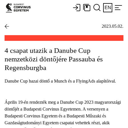
EN
2023.05.02.
4 csapat utazik a Danube Cup
nemzetközi döntőjére Passauba és
Regensburgba
Danube Cup hazai döntő a Munch és a FlyingAds alapítóival.
Április 19-én rendezték meg a Danube Cup 2023 magyarországi
döntőjét a Budapesti Corvinus Egyetemen. A versenyen a
Budapesti Corvinus Egyetem és a Budapesti Műszaki és
Gazdaságtudományi Egyetem csapatai vehettek részt, akik