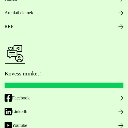
Arculati elemek
RRF
Kövess minket!
Facebook
LinkedIn
Youtube