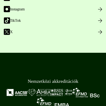
Instagram
TikTok
X
Nemzetközi akkreditációk