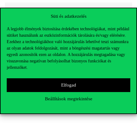
Süti és adatkezelés
A legjobb élmények biztosítása érdekében technológiákat, mint például
sütiket használunk az eszközinformációk tárolására és/vagy elérésére.
Ezekhez a technológiákhoz való hozzájárulás lehetővé teszi számunkra
az olyan adatok feldolgozását, mint a böngészési magatartás vagy
egyedi azonosítók ezen az oldalon. A hozzájárulás megtagadása vagy
visszavonása negatívan befolyásolhat bizonyos funkciókat és
jellemzőket.
Elfogad
Beállítások megtekintése