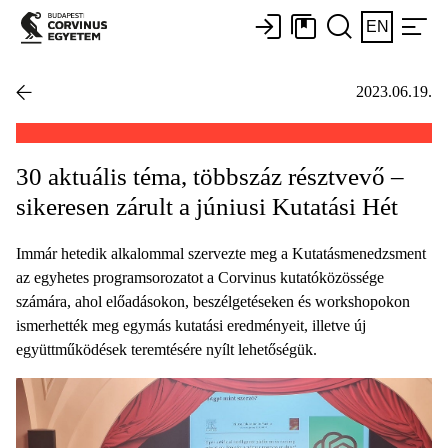
EN
2023.06.19.
30 aktuális téma, többszáz résztvevő –
sikeresen zárult a júniusi Kutatási Hét
Immár hetedik alkalommal szervezte meg a Kutatásmenedzsment
az egyhetes programsorozatot a Corvinus kutatóközössége
számára, ahol előadásokon, beszélgetéseken és workshopokon
ismerhették meg egymás kutatási eredményeit, illetve új
együttműködések teremtésére nyílt lehetőségük.