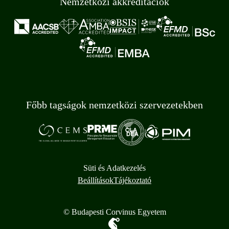
Nemzetközi akkreditációk
Főbb tagságok nemzetközi szervezetekben
Süti és Adatkezelés
Beállítások
Tájékoztató
© Budapesti Corvinus Egyetem