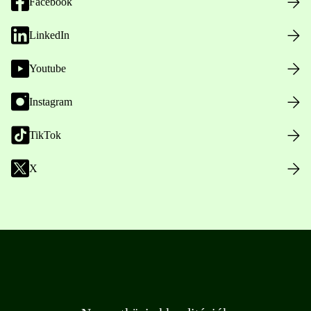
Facebook
LinkedIn
Youtube
Instagram
TikTok
X