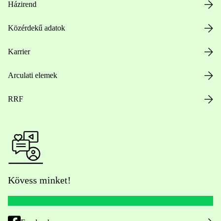
Házirend
Közérdekű adatok
Karrier
Arculati elemek
RRF
Kövess minket!