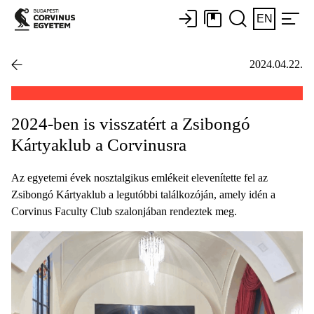
EN
2024.04.22.
2024-ben is visszatért a Zsibongó
Kártyaklub a Corvinusra
Az egyetemi évek nosztalgikus emlékeit elevenítette fel az
Zsibongó Kártyaklub a legutóbbi találkozóján, amely idén a
Corvinus Faculty Club szalonjában rendeztek meg.