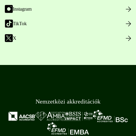
Instagram
TikTok
X
Nemzetközi akkreditációk