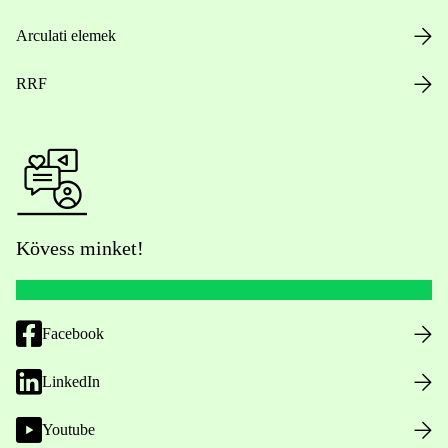
Arculati elemek
RRF
Kövess minket!
Facebook
LinkedIn
Youtube