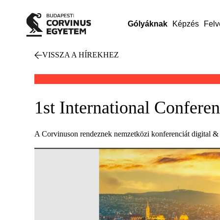
Gólyáknak
Képzés
Felv
VISSZA A HÍREKHEZ
1st International Confere
A Corvinuson rendeznek nemzetközi konferenciát digital & co