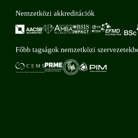
Nemzetközi akkreditációk
Főbb tagságok nemzetközi szervezetekb