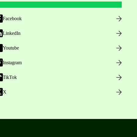
Facebook
LinkedIn
Youtube
Instagram
TikTok
X