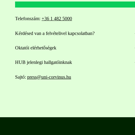
Telefonszám:
+36 1 482 5000
Kérdésed van a felvételivel kapcsolatban?
Oktatói elérhetőségek
HUB jelenlegi hallgatóinknak
Sajtó:
press@uni-corvinus.hu