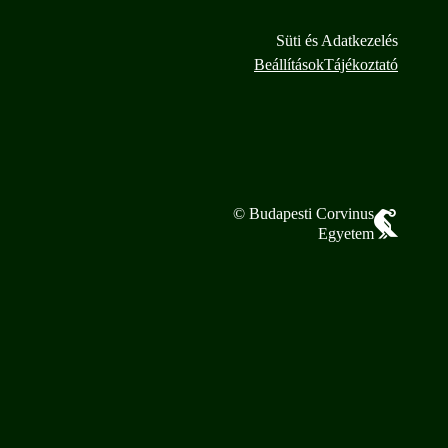
Süti és Adatkezelés
Beállítások
Tájékoztató
© Budapesti Corvinus
Egyetem