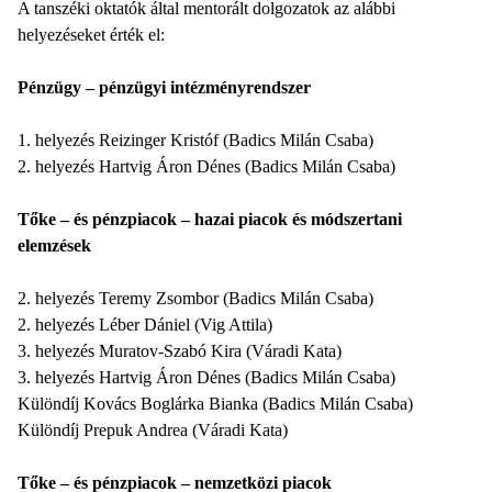
A tanszéki oktatók által mentorált dolgozatok az alábbi
helyezéseket érték el:
Pénzügy – pénzügyi intézményrendszer
1. helyezés Reizinger Kristóf (Badics Milán Csaba)
2. helyezés Hartvig Áron Dénes (Badics Milán Csaba)
Tőke – és pénzpiacok – hazai piacok és módszertani
elemzések
2. helyezés Teremy Zsombor (Badics Milán Csaba)
2. helyezés Léber Dániel (Vig Attila)
3. helyezés Muratov-Szabó Kira (Váradi Kata)
3. helyezés Hartvig Áron Dénes (Badics Milán Csaba)
Különdíj Kovács Boglárka Bianka (Badics Milán Csaba)
Különdíj Prepuk Andrea (Váradi Kata)
Tőke – és pénzpiacok – nemzetközi piacok