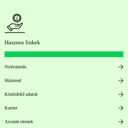
Hasznos linkek
Nyitvatartás
Házirend
Közérdekű adatok
Karrier
Arculati elemek