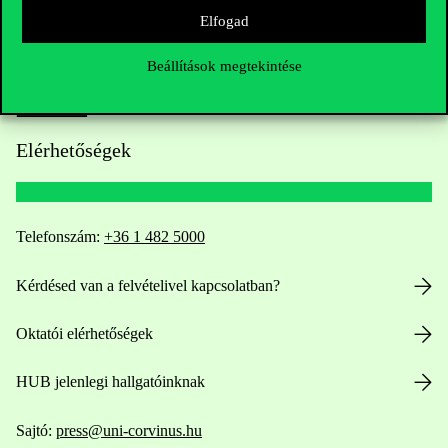
Elfogad
Beállítások megtekintése
Elérhetőségek
Telefonszám:
+36 1 482 5000
Kérdésed van a felvételivel kapcsolatban?
Oktatói elérhetőségek
HUB jelenlegi hallgatóinknak
Sajtó:
press@uni-corvinus.hu