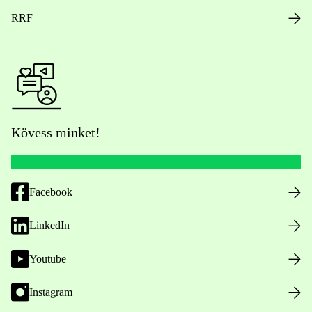
RRF
Kövess minket!
Facebook
LinkedIn
Youtube
Instagram