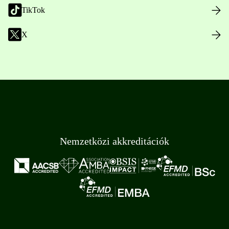
TikTok
X
Nemzetközi akkreditációk