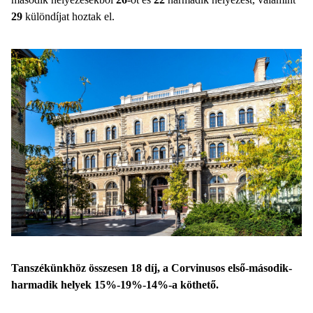
29
különdíjat hoztak el.
Tanszékünkhöz összesen 18 díj, a Corvinusos első-második-
harmadik helyek 15%-19%-14%-a köthető.