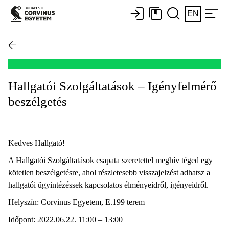
EN
Hallgatói Szolgáltatások – Igényfelmérő
beszélgetés
Kedves Hallgató!
A Hallgatói Szolgáltatások csapata szeretettel meghív téged egy
kötetlen beszélgetésre, ahol részletesebb visszajelzést adhatsz a
hallgatói ügyintézéssek kapcsolatos élményeidről, igényeidről.
Helyszín: Corvinus Egyetem, E.199 terem
Időpont: 2022.06.22. 11:00 – 13:00