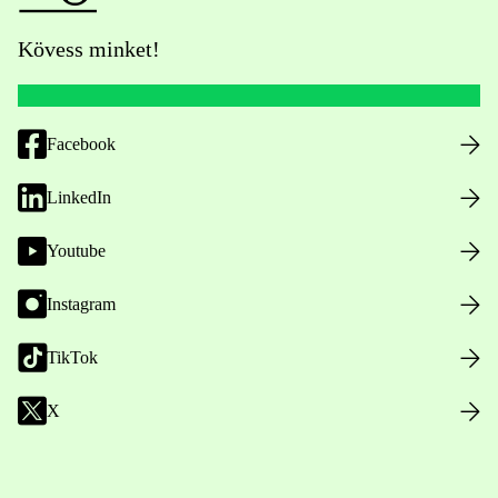
Kövess minket!
Facebook
LinkedIn
Youtube
Instagram
TikTok
X