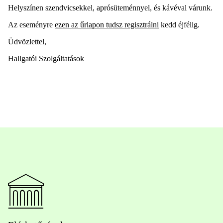
Helyszínen szendvicsekkel, aprósüteménnyel, és kávéval várunk.
Az eseményre
ezen az űrlapon tudsz regisztrálni
kedd éjfélig.
Üdvözlettel,
Hallgatói Szolgáltatások