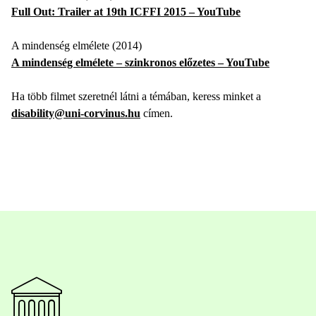
Full Out: Trailer at 19th ICFFI 2015 – YouTube
A mindenség elmélete (2014)
A mindenség elmélete – szinkronos előzetes – YouTube
Ha több filmet szeretnél látni a témában, keress minket a
disability@uni-corvinus.hu
címen.