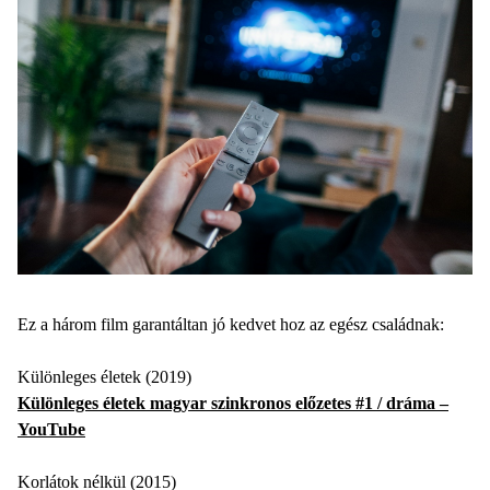
Ez a három film garantáltan jó kedvet hoz az egész családnak:
Különleges életek (2019)
Különleges életek magyar szinkronos előzetes #1 / dráma –
YouTube
Korlátok nélkül (2015)