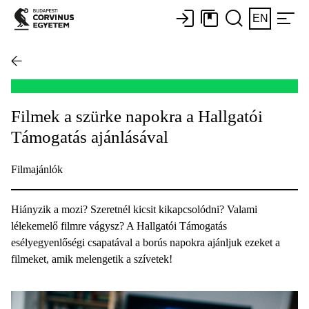
EN
Filmek a szürke napokra a Hallgatói
Támogatás ajánlásával
Filmajánlók
Hiányzik a mozi? Szeretnél kicsit kikapcsolódni? Valami
lélekemelő filmre vágysz? A Hallgatói Támogatás
esélyegyenlőségi csapatával a borús napokra ajánljuk ezeket a
filmeket, amik melengetik a szívetek!