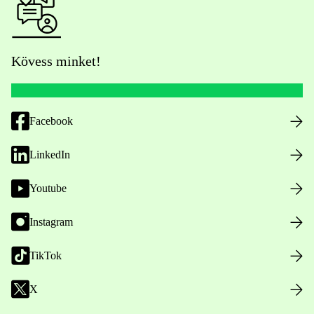
Kövess minket!
Facebook
LinkedIn
Youtube
Instagram
TikTok
X