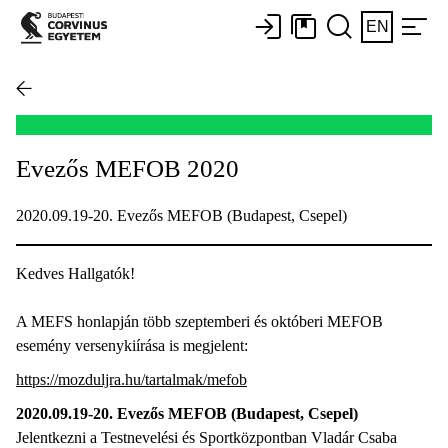
EN
Evezős MEFOB 2020
2020.09.19-20. Evezős MEFOB (Budapest, Csepel)
Kedves Hallgatók!
A MEFS honlapján több szeptemberi és októberi MEFOB
esemény versenykiírása is megjelent:
https://mozduljra.hu/tartalmak/mefob
2020.09.19-20. Evezős MEFOB (Budapest, Csepel)
Jelentkezni a Testnevelési és Sportközpontban Vladár Csaba