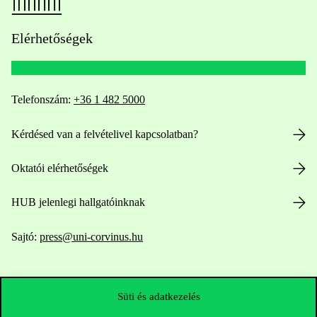
Elérhetőségek
Telefonszám:
+36 1 482 5000
Kérdésed van a felvételivel kapcsolatban?
Oktatói elérhetőségek
HUB jelenlegi hallgatóinknak
Sajtó:
press@uni-corvinus.hu
Süti és adatkezelés