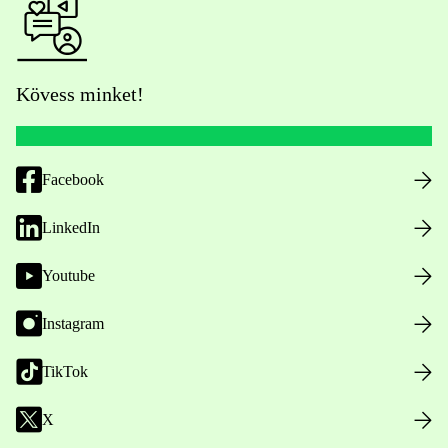
Kövess minket!
Facebook
LinkedIn
Youtube
Instagram
TikTok
X