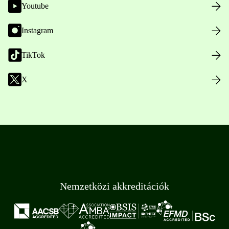
Youtube
Instagram
TikTok
X
Nemzetközi akkreditációk