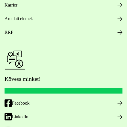
Karrier
Arculati elemek
RRF
Kövess minket!
Facebook
LinkedIn