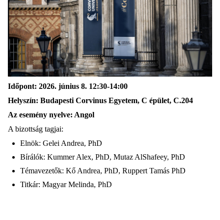
Időpont: 2026. június 8. 12:30-14:00
Helyszín: Budapesti Corvinus Egyetem, C épület, C.204
Az esemény nyelve: Angol
A bizottság tagjai:
Elnök: Gelei Andrea, PhD
Bírálók: Kummer Alex, PhD, Mutaz AlShafeey, PhD
Témavezetők: Kő Andrea, PhD, Ruppert Tamás PhD
Titkár: Magyar Melinda, PhD