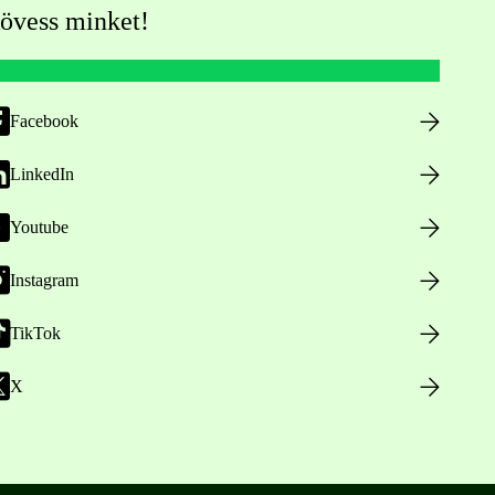
övess minket!
Facebook
LinkedIn
Youtube
Instagram
TikTok
X