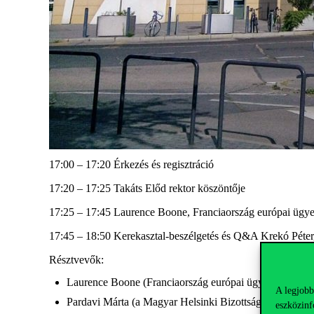
17:00 – 17:20 Érkezés és regisztráció
17:20 – 17:25 Takáts Előd rektor köszöntője
17:25 – 17:45 Laurence Boone, Franciaország európai ügye
17:45 – 18:50 Kerekasztal-beszélgetés és Q&A Krekó Péter,
Résztvevők:
Laurence Boone (Franciaország európai ügyekért felelő
A legjobb
Pardavi Márta (a Magyar Helsinki Bizottság társelnöke
eszközinf