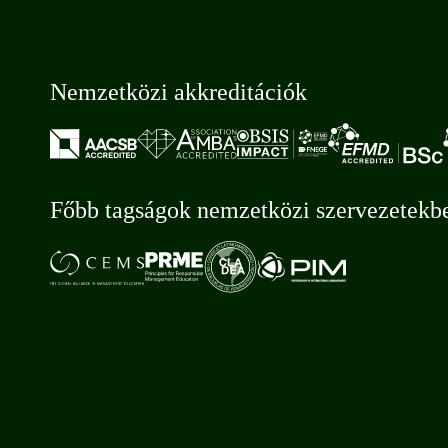
Nemzetközi akkreditációk
Főbb tagságok nemzetközi szervezetekb