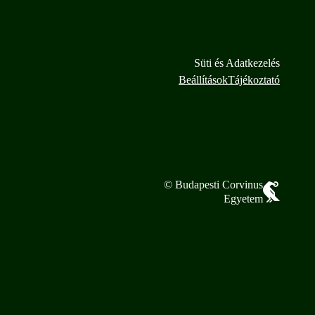
Süti és Adatkezelés
Beállítások
Tájékoztató
© Budapesti Corvinus
Egyetem