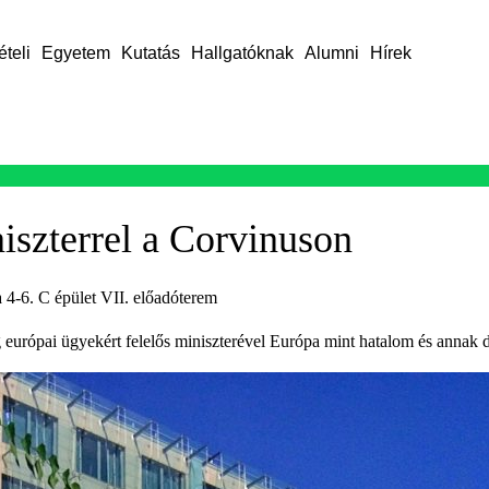
ételi
Egyetem
Kutatás
Hallgatóknak
Alumni
Hírek
iszterrel a Corvinuson
 4-6. C épület VII. előadóterem
 európai ügyekért felelős miniszterével Európa mint hatalom és annak 