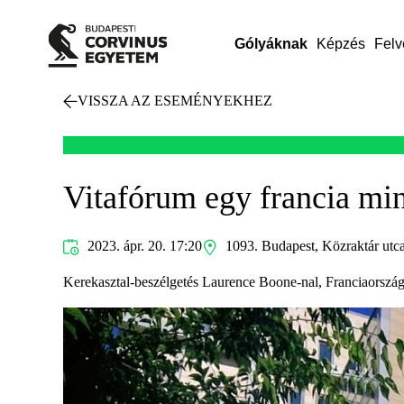
Gólyáknak
Képzés
Felv
VISSZA AZ ESEMÉNYEKHEZ
Vitafórum egy francia min
2023. ápr. 20. 17:20
1093. Budapest, Közraktár utca
Kerekasztal-beszélgetés Laurence Boone-nal, Franciaország