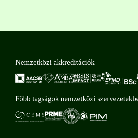
Nemzetközi akkreditációk
Főbb tagságok nemzetközi szervezetekb