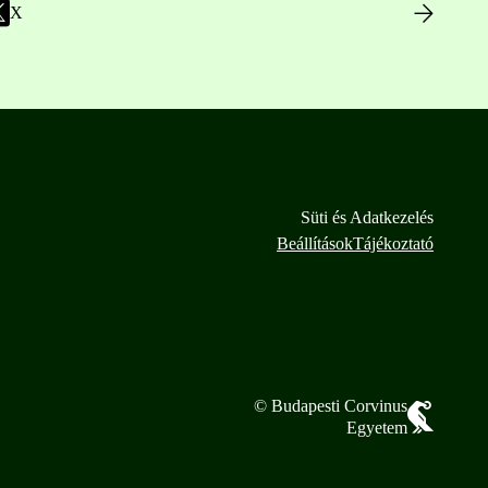
X
Süti és Adatkezelés
Beállítások
Tájékoztató
© Budapesti Corvinus
Egyetem