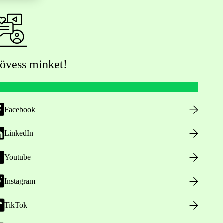
övess minket!
Facebook
LinkedIn
Youtube
Instagram
TikTok