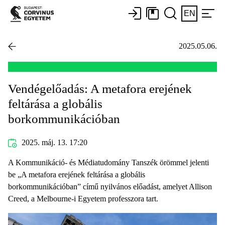
EN
2025.05.06.
Vendégelőadás: A metafora erejének
feltárása a globális
borkommunikációban
2025. máj. 13. 17:20
A Kommunikáció- és Médiatudomány Tanszék örömmel jelenti
be „A metafora erejének feltárása a globális
borkommunikációban” című nyilvános előadást, amelyet Allison
Creed, a Melbourne-i Egyetem professzora tart.