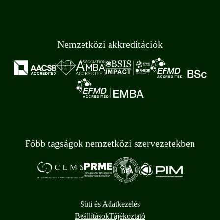
Nemzetközi akkreditációk
Főbb tagságok nemzetközi szervezetekben
Süti és Adatkezelés
Beállítások
Tájékoztató