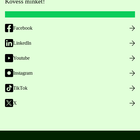
Kövess minket!
Facebook
LinkedIn
Youtube
Instagram
TikTok
X