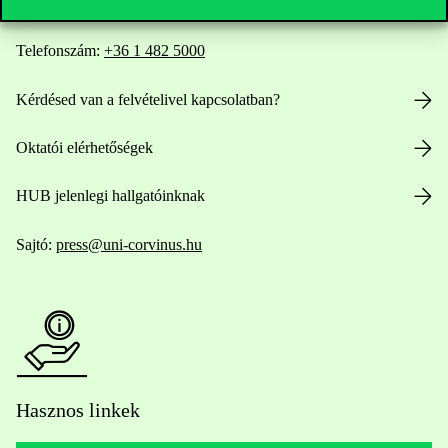
Telefonszám:
+36 1 482 5000
Kérdésed van a felvételivel kapcsolatban?
Oktatói elérhetőségek
HUB jelenlegi hallgatóinknak
Sajtó:
press@uni-corvinus.hu
Hasznos linkek