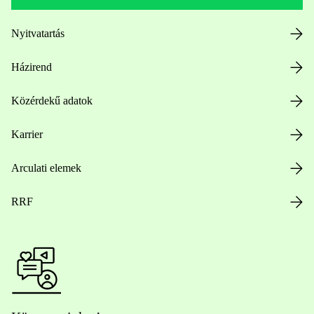
Nyitvatartás
Házirend
Közérdekű adatok
Karrier
Arculati elemek
RRF