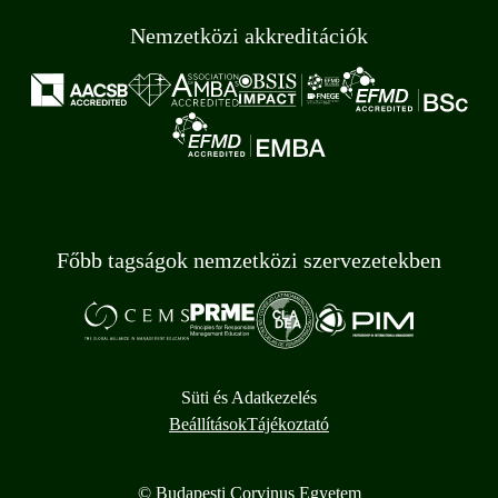
Nemzetközi akkreditációk
Főbb tagságok nemzetközi szervezetekben
Süti és Adatkezelés
Beállítások
Tájékoztató
© Budapesti Corvinus Egyetem