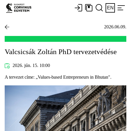
EN
2026.06.09.
Valcsicsák Zoltán PhD tervezetvédése
2026. jún. 15. 10:00
A tervezet címe: „Values-based Entrepreneurs in Bhutan".