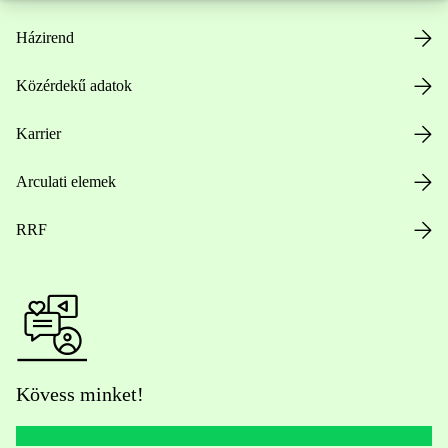
Házirend
Közérdekű adatok
Karrier
Arculati elemek
RRF
Kövess minket!