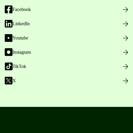
Facebook
LinkedIn
Youtube
Instagram
TikTok
X