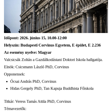
Időpont: 2026. június 15, 10.00-12:00
Helyszín: Budapesti Corvinus Egyetem, E épület, E 2.236
Az esemény nyelve: Magyar
Valcsicsák Zoltán a Gazdálkodástani Doktori Iskola hallgatója.
Elnök: Csicsmann László PhD, Corvinus
Opponensek:
Ócsai András PhD, Corvinus
Hidas Gergely PhD, Tan Kapuja Buddhista Főiskola
Titkár: Veress Tamás Attila PhD, Corvinus
Témavezetők: