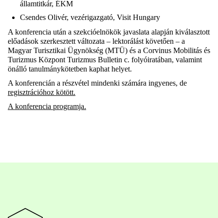
államtitkár, ÉKM
Csendes Olivér, vezérigazgató, Visit Hungary
A konferencia után a szekcióelnökök javaslata alapján kiválasztott
előadások szerkesztett változata – lektorálást követően – a
Magyar Turisztikai Ügynökség (MTÜ) és a Corvinus Mobilitás és
Turizmus Központ Turizmus Bulletin c. folyóiratában, valamint
önálló tanulmánykötetben kaphat helyet.
A konferencián a részvétel mindenki számára ingyenes, de
regisztrációhoz kötött.
A konferencia programja.