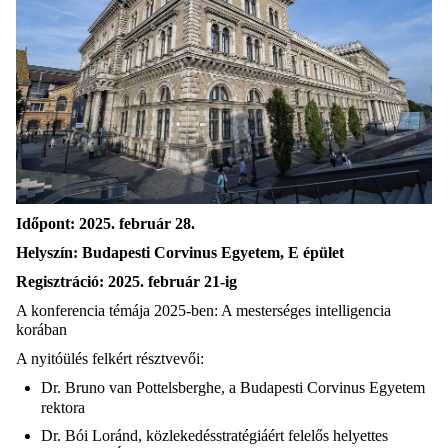
Időpont:
2025. február 28.
Helyszín:
Budapesti Corvinus Egyetem, E épület
Regisztráció:
2025.
február 21-ig
A konferencia témája 2025-ben: A mesterséges intelligencia
korában
A nyitóülés felkért résztvevői:
Dr. Bruno van Pottelsberghe, a Budapesti Corvinus Egyetem
rektora
Dr. Bói Loránd, közlekedésstratégiáért felelős helyettes