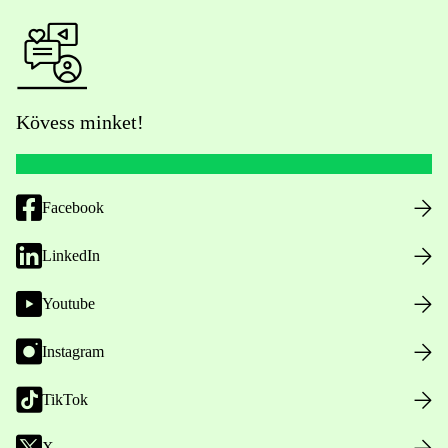
Kövess minket!
Facebook
LinkedIn
Youtube
Instagram
TikTok
X