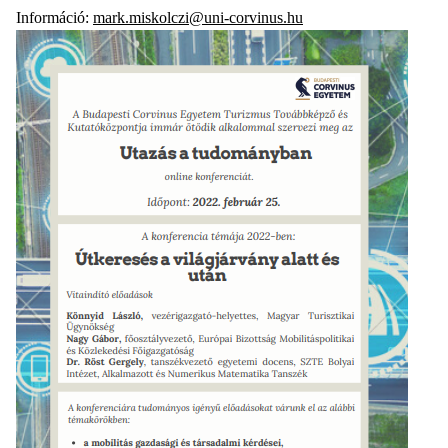
Információ:
mark.miskolczi@uni-corvinus.hu