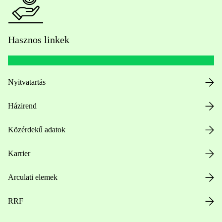
Hasznos linkek
Nyitvatartás
Házirend
Közérdekű adatok
Karrier
Arculati elemek
RRF