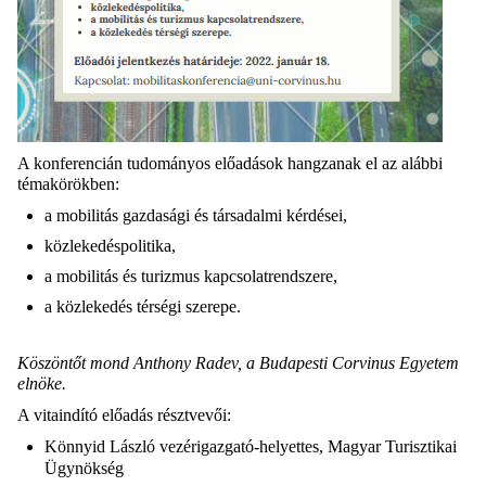
A konferencián tudományos előadások hangzanak el az alábbi
témakörökben:
a mobilitás gazdasági és társadalmi kérdései,
közlekedéspolitika,
a mobilitás és turizmus kapcsolatrendszere,
a közlekedés térségi szerepe.
Köszöntőt mond Anthony Radev, a Budapesti Corvinus Egyetem
elnöke.
A vitaindító előadás résztvevői:
Könnyid László vezérigazgató-helyettes, Magyar Turisztikai
Ügynökség