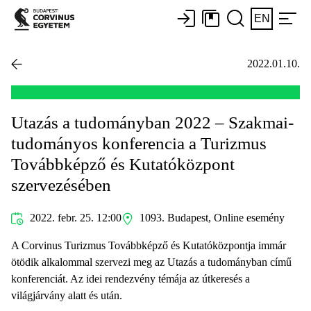
EN
2022.01.10.
Utazás a tudományban 2022 – Szakmai-
tudományos konferencia a Turizmus
Továbbképző és Kutatóközpont
szervezésében
2022. febr. 25. 12:00
1093. Budapest, Online esemény
A Corvinus Turizmus Továbbképző és Kutatóközpontja immár
ötödik alkalommal szervezi meg az Utazás a tudományban című
konferenciát. Az idei rendezvény témája az útkeresés a
világjárvány alatt és után.