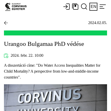
EN
2024.02.05.
Urangoo Bulgamaa PhD védése
2024. febr. 22. 10:00
A disszertáció címe: "Do Water Access Inequalities Matter for
Child Mortality? A perspective from low-and-middle-income
countries".