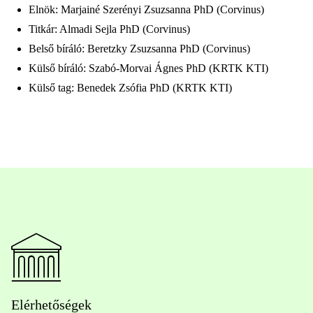
Elnök: Marjainé Szerényi Zsuzsanna PhD (Corvinus)
Titkár: Almadi Sejla PhD (Corvinus)
Belső bíráló: Beretzky Zsuzsanna PhD (Corvinus)
Külső bíráló: Szabó-Morvai Ágnes PhD (KRTK KTI)
Külső tag: Benedek Zsófia PhD (KRTK KTI)
Elérhetőségek