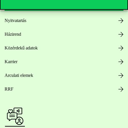
Nyitvatartás
Házirend
Közérdekű adatok
Karrier
Arculati elemek
RRF