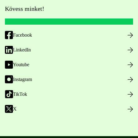
Kövess minket!
Facebook
LinkedIn
Youtube
Instagram
TikTok
X