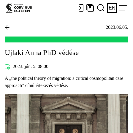
EN
2023.06.05.
Ujlaki Anna PhD védése
2023. jún. 5. 08:00
A „the political theory of migration: a critical cosmopolitan care
approach” című értekezés védése.