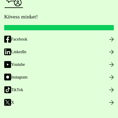
Kövess minket!
Facebook
LinkedIn
Youtube
Instagram
TikTok
X