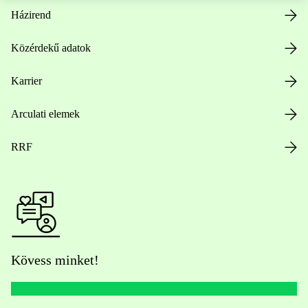
Házirend
Közérdekű adatok
Karrier
Arculati elemek
RRF
Kövess minket!