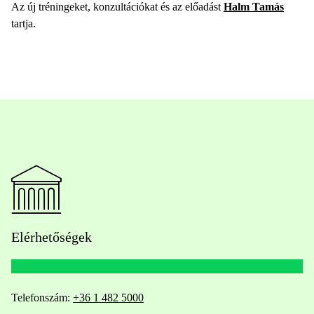
Az új tréningeket, konzultációkat és az előadást
Halm Tamás
tartja.
Elérhetőségek
Telefonszám:
+36 1 482 5000