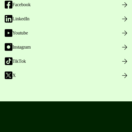
Facebook
LinkedIn
Youtube
Instagram
TikTok
X