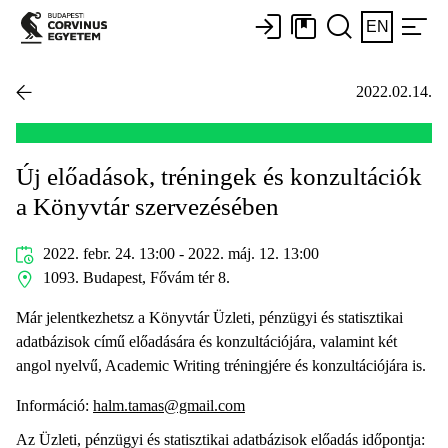
EN
2022.02.14.
Új előadások, tréningek és konzultációk
a Könyvtár szervezésében
2022. febr. 24. 13:00 - 2022. máj. 12. 13:00
1093. Budapest, Fővám tér 8.
Már jelentkezhetsz a Könyvtár Üzleti, pénzügyi és statisztikai
adatbázisok című előadására és konzultációjára, valamint két
angol nyelvű, Academic Writing tréningjére és konzultációjára is.
Információ:
halm.tamas@gmail.com
Az Üzleti, pénzügyi és statisztikai adatbázisok előadás időpontja: