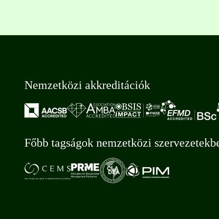
Nemzetközi akkreditációk
Főbb tagságok nemzetközi szervezetekb