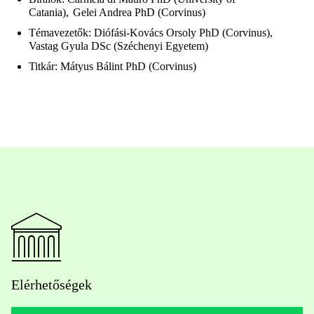
Catania),
Gelei Andrea PhD (Corvinus)
Témavezetők: Diófási-Kovács Orsoly PhD (Corvinus),
Vastag Gyula DSc (Széchenyi Egyetem)
Titkár: Mátyus Bálint PhD (Corvinus)
Elérhetőségek