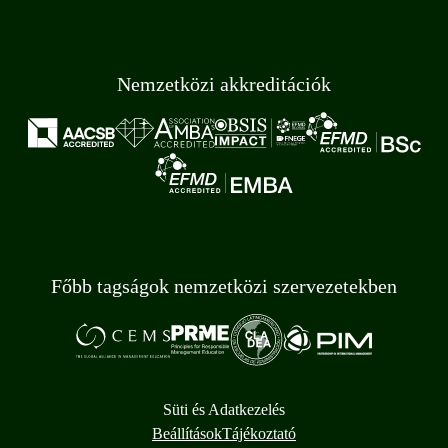
Nemzetközi akkreditációk
Főbb tagságok nemzetközi szervezetekben
Süti és Adatkezelés
Beállítások
Tájékoztató