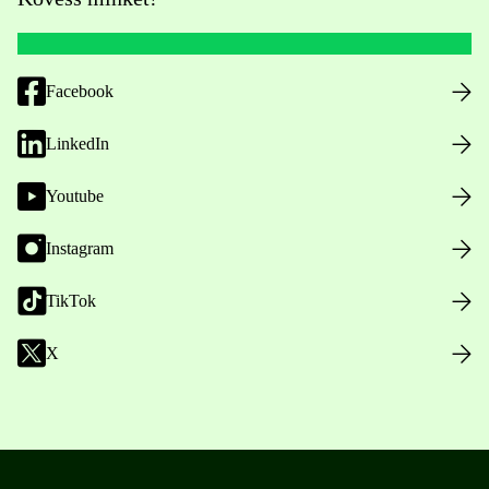
Facebook
LinkedIn
Youtube
Instagram
TikTok
X