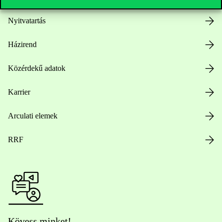
Nyitvatartás
Házirend
Közérdekű adatok
Karrier
Arculati elemek
RRF
Kövess minket!