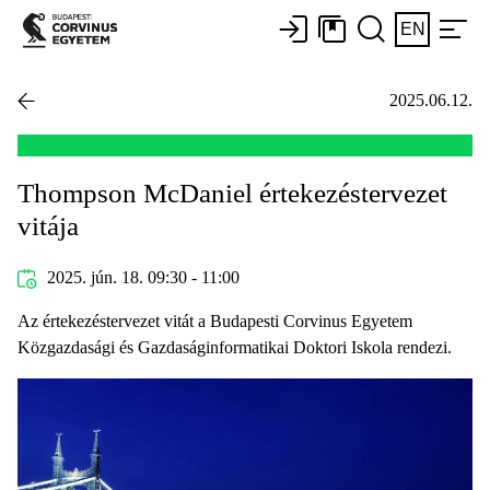
EN
2025.06.12.
Thompson McDaniel értekezéstervezet
vitája
2025. jún. 18. 09:30 - 11:00
Az értekezéstervezet vitát a Budapesti Corvinus Egyetem
Közgazdasági és Gazdaságinformatikai Doktori Iskola rendezi.