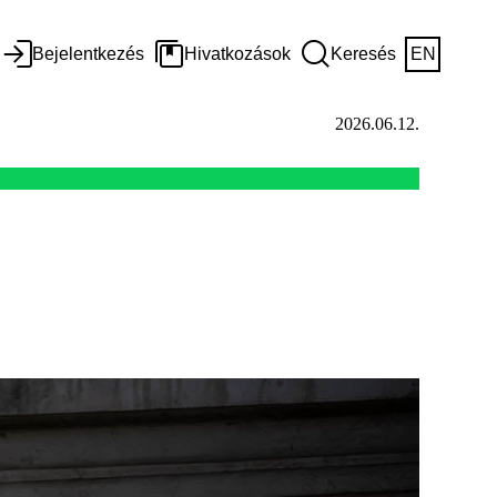
Bejelentkezés
Hivatkozások
Keresés
EN
2026.06.12.