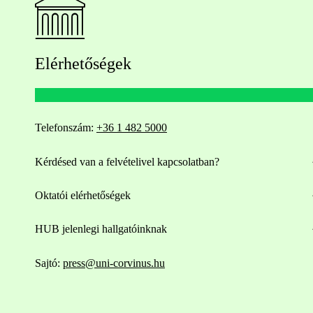
Elérhetőségek
Telefonszám:
+36 1 482 5000
Kérdésed van a felvételivel kapcsolatban?
Oktatói elérhetőségek
HUB jelenlegi hallgatóinknak
Sajtó:
press@uni-corvinus.hu