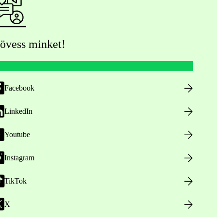
övess minket!
Facebook
LinkedIn
Youtube
Instagram
TikTok
X