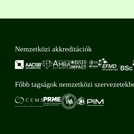
Nemzetközi akkreditációk
Főbb tagságok nemzetközi szervezetekb