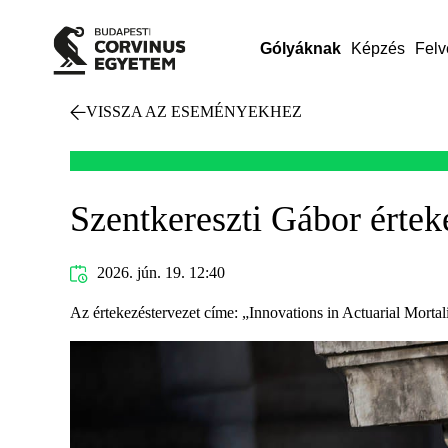
Gólyáknak
Képzés
Felv
VISSZA AZ ESEMÉNYEKHEZ
Szentkereszti Gábor értek
2026. jún. 19. 12:40
Az értekezéstervezet címe: „Innovations in Actuarial Mortal