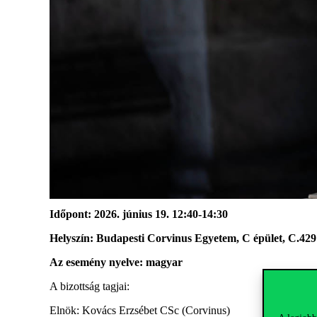
Időpont: 2026. június 19. 12:40-14:30
Helyszín: Budapesti Corvinus Egyetem, C épület, C.42
Az esemény nyelve: magyar
A bizottság tagjai:
Elnök: Kovács Erzsébet CSc (Corvinus)