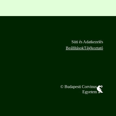
Süti és Adatkezelés
Beállítások
Tájékoztató
© Budapesti Corvinus
Egyetem