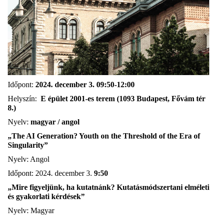
Időpont:
2024. december 3. 09:50-12:00
Helyszín:
E épület 2001-es terem (1093 Budapest, Fővám tér
8.)
Nyelv:
magyar / angol
„The AI Generation? Youth on the Threshold of the Era of
Singularity”
Nyelv: Angol
Időpont: 2024. december 3.
9:50
„
Mire figyeljünk, ha kutatnánk? Kutatásmódszertani elméleti
és gyakorlati kérdések”
Nyelv: Magyar