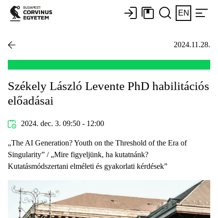
EN
2024.11.28.
Székely László Levente PhD habilitációs
előadásai
2024. dec. 3. 09:50 - 12:00
„The AI Generation? Youth on the Threshold of the Era of
Singularity” / „Mire figyeljünk, ha kutatnánk?
Kutatásmódszertani elméleti és gyakorlati kérdések”