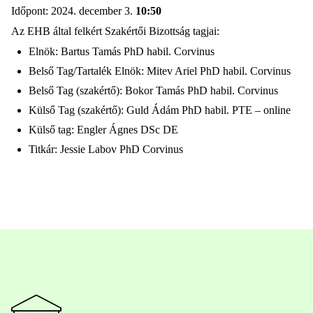
Időpont: 2024. december 3.
10:50
Az EHB által felkért Szakértői Bizottság tagjai:
Elnök: Bartus Tamás PhD habil. Corvinus
Belső Tag/Tartalék Elnök: Mitev Ariel PhD habil. Corvinus
Belső Tag (szakértő): Bokor Tamás PhD habil. Corvinus
Külső Tag (szakértő): Guld Ádám PhD habil. PTE – online
Külső tag: Engler Ágnes DSc DE
Titkár: Jessie Labov PhD Corvinus