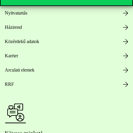
Nyitvatartás
Házirend
Közérdekű adatok
Karrier
Arculati elemek
RRF