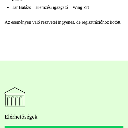
Tar Balázs – Elemzési igazgató – Wing Zrt
Az eseményen való részvétel ingyenes, de
regisztrációhoz
kötött.
Elérhetőségek