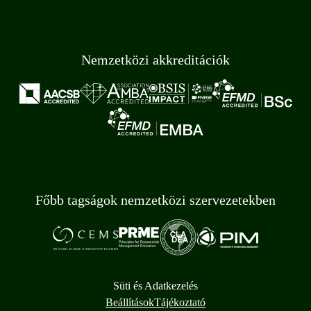
Nemzetközi akkreditációk
Főbb tagságok nemzetközi szervezetekben
Süti és Adatkezelés
Beállítások
Tájékoztató