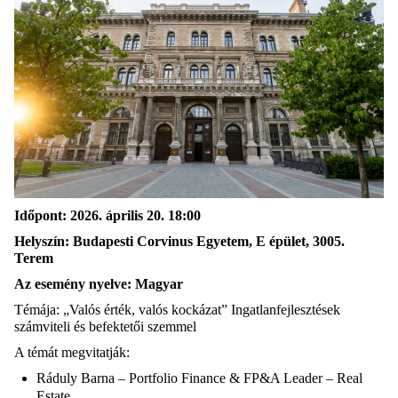
Időpont: 2026. április 20. 18:00
Helyszín: Budapesti Corvinus Egyetem, E épület, 3005.
Terem
Az esemény nyelve: Magyar
Témája: „Valós érték, valós kockázat” Ingatlanfejlesztések
számviteli és befektetői szemmel
A témát megvitatják:
Ráduly Barna – Portfolio Finance & FP&A Leader – Real
Estate