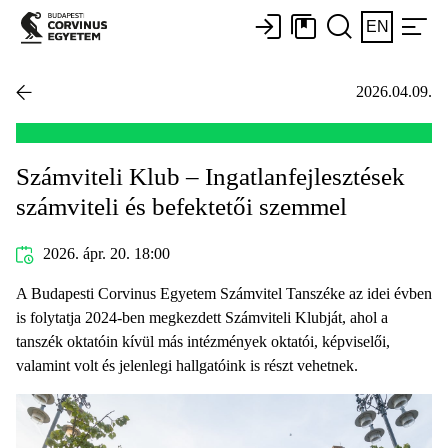
EN
2026.04.09.
Számviteli Klub – Ingatlanfejlesztések
számviteli és befektetői szemmel
2026. ápr. 20. 18:00
A Budapesti Corvinus Egyetem Számvitel Tanszéke az idei évben
is folytatja 2024-ben megkezdett Számviteli Klubját, ahol a
tanszék oktatóin kívül más intézmények oktatói, képviselői,
valamint volt és jelenlegi hallgatóink is részt vehetnek.