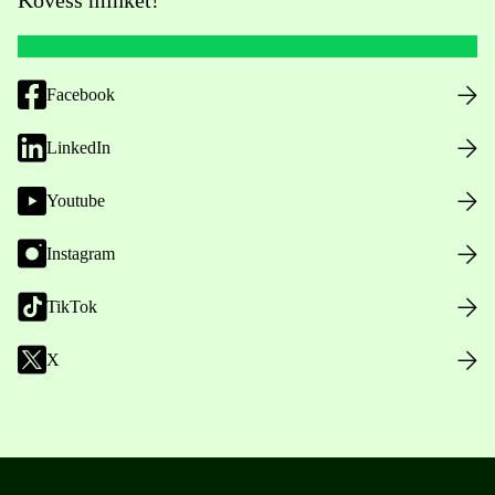
Kövess minket!
Facebook
LinkedIn
Youtube
Instagram
TikTok
X