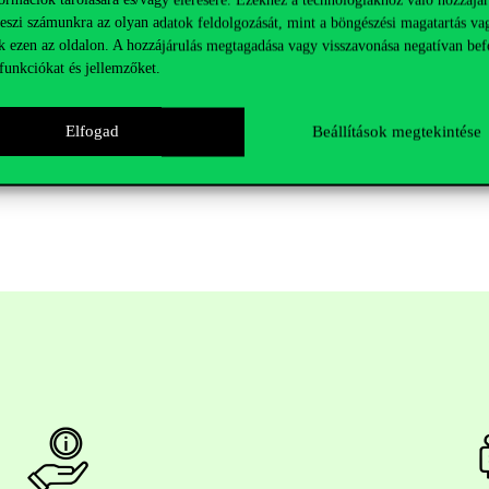
teszi számunkra az olyan adatok feldolgozását, mint a böngészési magatartás va
k ezen az oldalon. A hozzájárulás megtagadása vagy visszavonása negatívan bef
funkciókat és jellemzőket.
Elfogad
Beállítások megtekintése