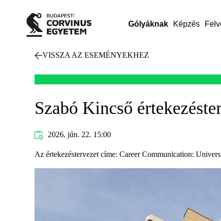
Gólyáknak
Képzés
Felv
VISSZA AZ ESEMÉNYEKHEZ
Szabó Kincső értekezéster
2026. jún. 22. 15:00
Az értekezéstervezet címe: Career Communication: University