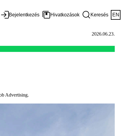
Bejelentkezés
Hivatkozások
Keresés
EN
2026.06.23.
ob Advertising.