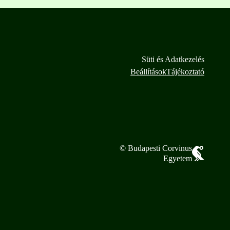
Süti és Adatkezelés
Beállítások
Tájékoztató
© Budapesti Corvinus
Egyetem