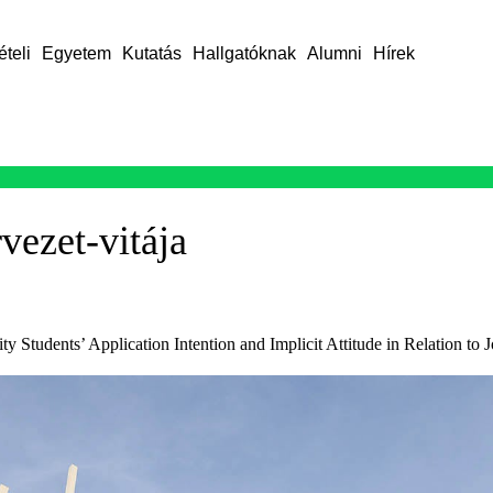
ételi
Egyetem
Kutatás
Hallgatóknak
Alumni
Hírek
vezet-vitája
 Students’ Application Intention and Implicit Attitude in Relation to J