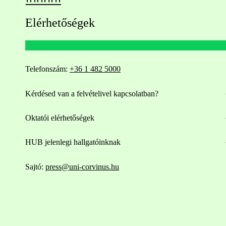
Elérhetőségek
Telefonszám:
+36 1 482 5000
Kérdésed van a felvételivel kapcsolatban?
Oktatói elérhetőségek
HUB jelenlegi hallgatóinknak
Sajtó:
press@uni-corvinus.hu