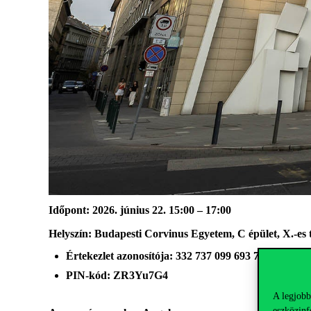
Időpont: 2026. június 22. 15:00 – 17:00
Helyszín: Budapesti Corvinus Egyetem, C épület, X.-es
Értekezlet azonosítója: 332 737 099 693 703
PIN-kód: ZR3Yu7G4
A legjobb
eszközinf