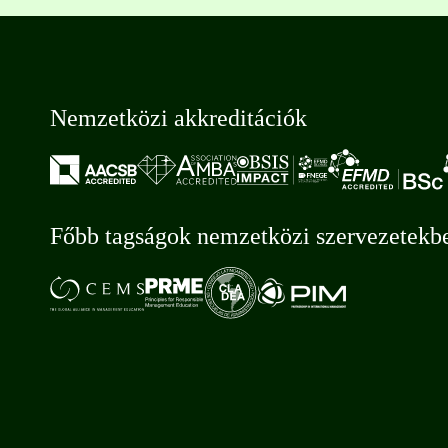
Nemzetközi akkreditációk
Főbb tagságok nemzetközi szervezetekb