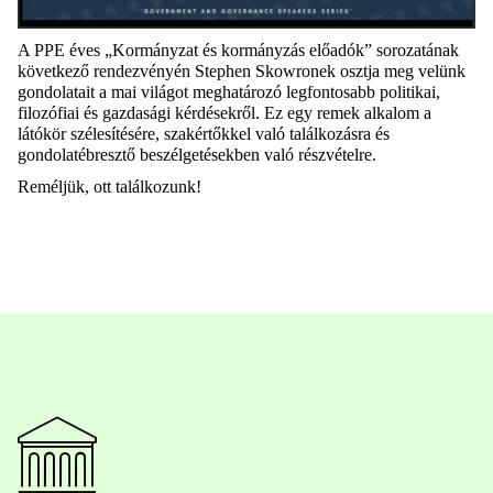
A PPE éves „Kormányzat és kormányzás előadók” sorozatának
következő rendezvényén Stephen Skowronek osztja meg velünk
gondolatait a mai világot meghatározó legfontosabb politikai,
filozófiai és gazdasági kérdésekről. Ez egy remek alkalom a
látókör szélesítésére, szakértőkkel való találkozásra és
gondolatébresztő beszélgetésekben való részvételre.
Reméljük, ott találkozunk!