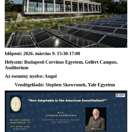
Időpont: 2026. március 9. 15:30-17:00
Helyszín: Budapesti Corvinus Egyetem, Gellért Campus,
Auditorium
Az esemény nyelve: Angol
Vendégelőadó: Stephen Skowronek, Yale Egyetem