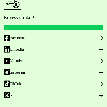
Kövess minket!
Facebook
LinkedIn
Youtube
Instagram
TikTok
X