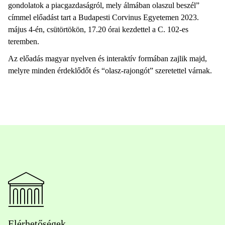
gondolatok a piacgazdaságról, mely álmában olaszul beszél”
címmel előadást tart a Budapesti Corvinus Egyetemen 2023.
május 4-én, csütörtökön, 17.20 órai kezdettel a C. 102-es
teremben.
Az előadás magyar nyelven és interaktív formában zajlik majd,
melyre minden érdeklődőt és “olasz-rajongót” szeretettel várnak.
Elérhetőségek