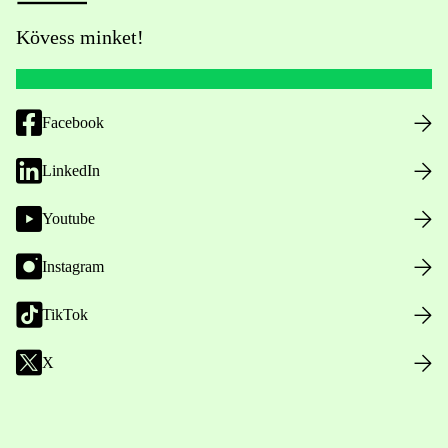
Kövess minket!
Facebook
LinkedIn
Youtube
Instagram
TikTok
X