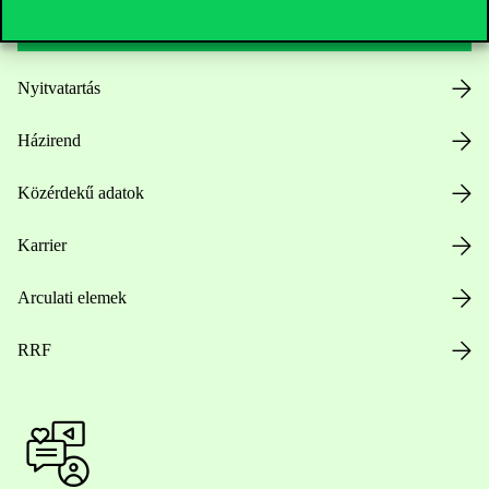
Nyitvatartás
Házirend
Közérdekű adatok
Karrier
Arculati elemek
RRF