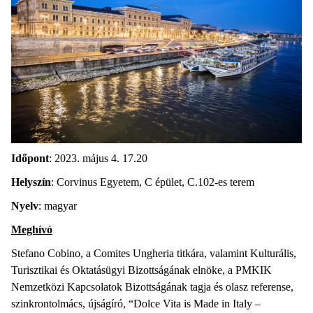
Időpont
: 2023. május 4. 17.20
Helyszín
: Corvinus Egyetem, C épület, C.102-es terem
Nyelv
: magyar
Meghívó
Stefano Cobino, a Comites Ungheria titkára, valamint Kulturális,
Turisztikai és Oktatásügyi Bizottságának elnöke, a PMKIK
Nemzetközi Kapcsolatok Bizottságának tagja és olasz referense,
szinkrontolmács, újságíró, “Dolce Vita is Made in Italy –