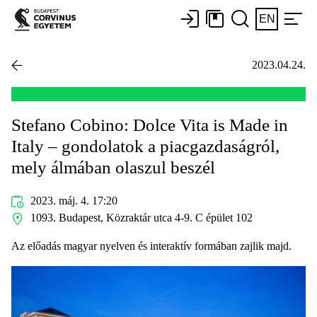
EN
2023.04.24.
Stefano Cobino: Dolce Vita is Made in
Italy – gondolatok a piacgazdaságról,
mely álmában olaszul beszél
2023. máj. 4. 17:20
1093. Budapest, Közraktár utca 4-9. C épület 102
Az előadás magyar nyelven és interaktív formában zajlik majd.