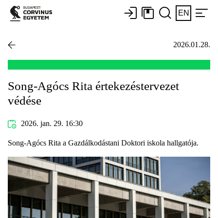
EN
2026.01.28.
Song-Agócs Rita értekezéstervezet
védése
2026. jan. 29. 16:30
Song-Agócs Rita a Gazdálkodástani Doktori iskola hallgatója.