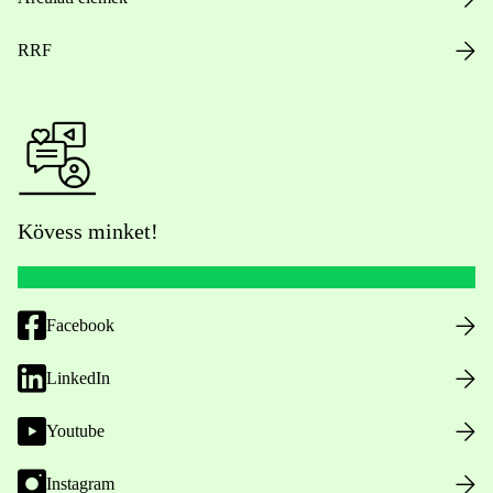
RRF
Kövess minket!
Facebook
LinkedIn
Youtube
Instagram