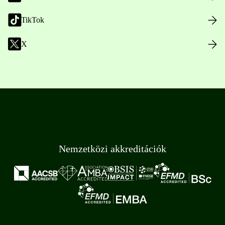
TikTok
X
Nemzetközi akkreditációk