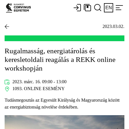
EN
2023.03.02.
Rugalmasság, energiatárolás és
keresletoldali reagálás a REKK online
workshopján
2023. márc. 16. 09:00 - 13:00
1093. ONLINE ESEMÉNY
Tudásmegosztás az Egyesült Királyság és Magyarország között
az energiabiztonság növelése érdekében.