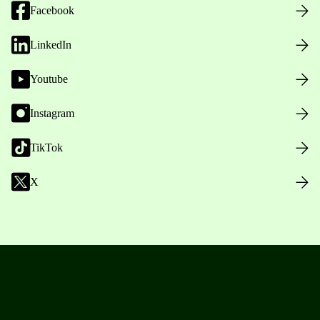
Facebook
LinkedIn
Youtube
Instagram
TikTok
X