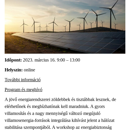
Időpont:
2023. március 16. 9:00 – 13:00
Helyszín:
online
További információ
Program és meghívó
A jövő energiarendszerei zöldebbek és tisztábbak lesznek, de
elérhetőnek és megbízhatónak kell maradniuk. A gyors
villamosítás és a nagy mennyiségű változó megújuló
villamosenergia-források integrálása kihívást jelent a hálózat
stabilitása szempontjából. A workshop az energiabiztonság