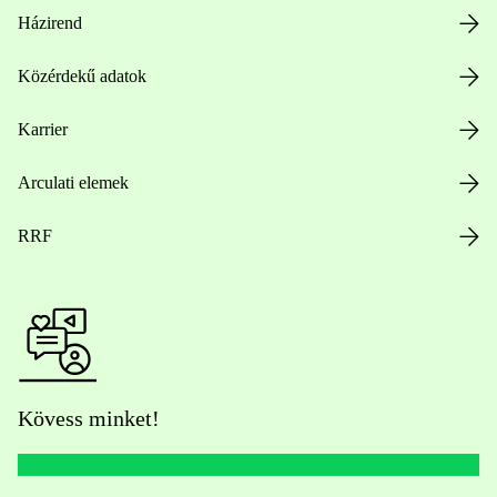
Házirend
Közérdekű adatok
Karrier
Arculati elemek
RRF
Kövess minket!