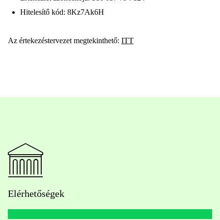
Hitelesítő kód: 8Kz7Ak6H
Az értekezéstervezet megtekinthető:
ITT
Elérhetőségek