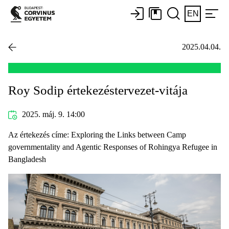
EN
2025.04.04.
Roy Sodip értekezéstervezet-vitája
2025. máj. 9. 14:00
Az értekezés címe: Exploring the Links between Camp
governmentality and Agentic Responses of Rohingya Refugee in
Bangladesh