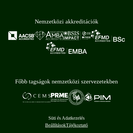
Nemzetközi akkreditációk
Főbb tagságok nemzetközi szervezetekben
Süti és Adatkezelés
Beállítások
Tájékoztató