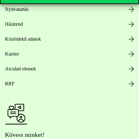
Nyitvatartás
Házirend
Közérdekű adatok
Karrier
Arculati elemek
RRF
Kövess minket!