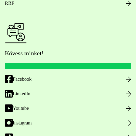
RRF
Kövess minket!
Facebook
LinkedIn
Youtube
Instagram