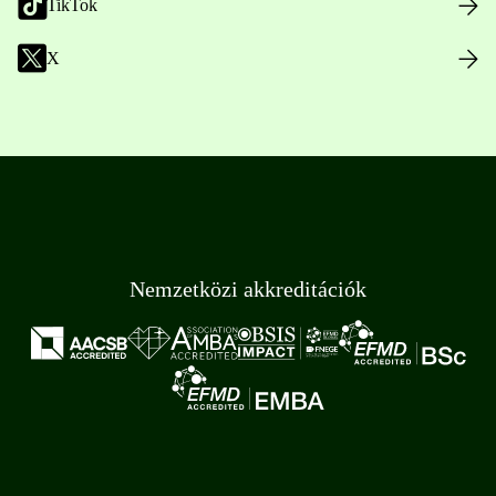
TikTok
X
Nemzetközi akkreditációk