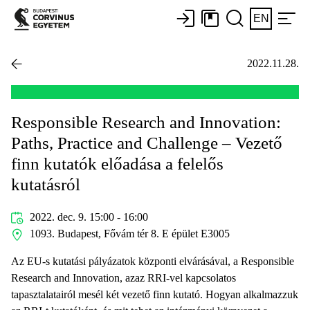
EN
2022.11.28.
Responsible Research and Innovation:
Paths, Practice and Challenge – Vezető
finn kutatók előadása a felelős
kutatásról
2022. dec. 9. 15:00 - 16:00
1093. Budapest, Fővám tér 8. E épület E3005
Az EU-s kutatási pályázatok központi elvárásával, a Responsible
Research and Innovation, azaz RRI-vel kapcsolatos
tapasztalatairól mesél két vezető finn kutató. Hogyan alkalmazzuk