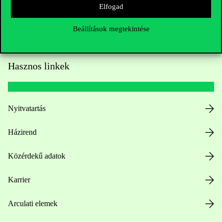
Elfogad
Beállítások megtekintése
Hasznos linkek
Nyitvatartás
Házirend
Közérdekű adatok
Karrier
Arculati elemek