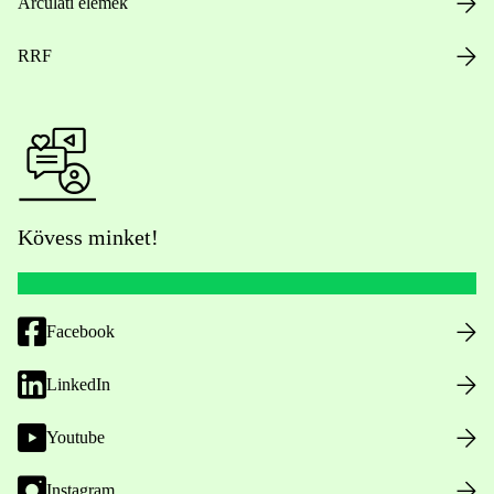
Arculati elemek
RRF
Kövess minket!
Facebook
LinkedIn
Youtube
Instagram