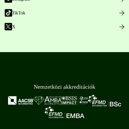
TikTok
X
Nemzetközi akkreditációk