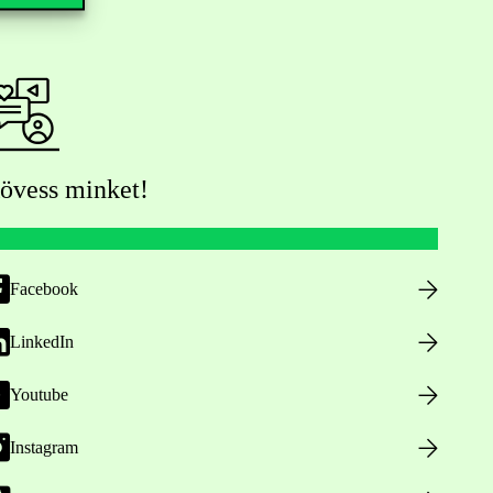
övess minket!
Facebook
LinkedIn
Youtube
Instagram