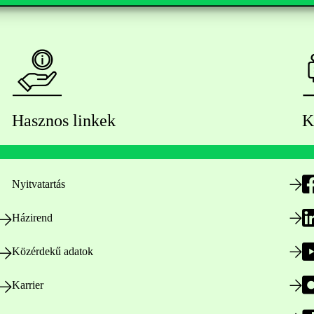
Hasznos linkek
K
Nyitvatartás
Házirend
Közérdekű adatok
Karrier