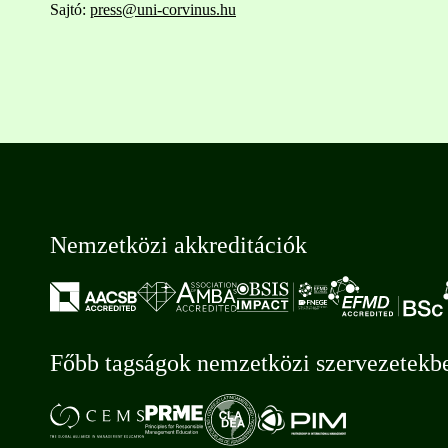
Sajtó:
press@uni-corvinus.hu
Nemzetközi akkreditációk
Főbb tagságok nemzetközi szervezetekb