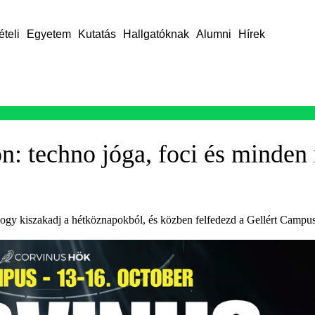
ételi
Egyetem
Kutatás
Hallgatóknak
Alumni
Hírek
n: techno jóga, foci és minden
ogy kiszakadj a hétköznapokból, és közben felfedezd a Gellért Campus 