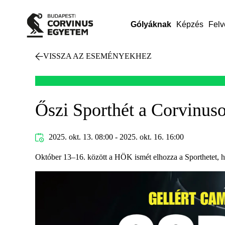
Gólyáknak
Képzés
Felv
VISSZA AZ ESEMÉNYEKHEZ
Őszi Sporthét a Corvinuso
2025. okt. 13. 08:00 - 2025. okt. 16. 16:00
Október 13–16. között a HÖK ismét elhozza a Sporthetet, h