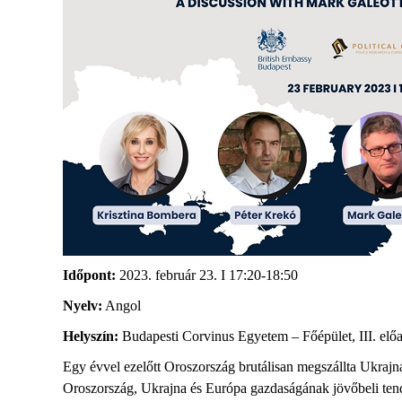
Időpont:
2023. február 23. I 17:20-18:50
Nyelv:
Angol
Helyszín:
Budapesti Corvinus Egyetem – Főépület, III. elő
Egy évvel ezelőtt Oroszország brutálisan megszállta Ukrajnát
Oroszország, Ukrajna és Európa gazdaságának jövőbeli tende