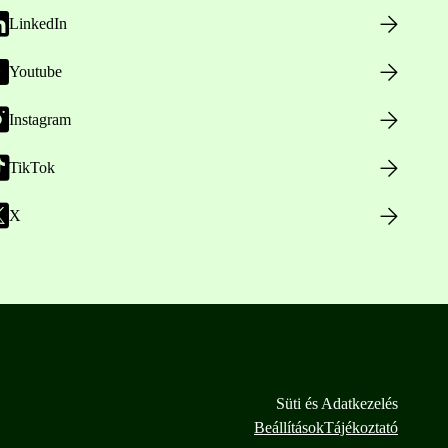
LinkedIn
Youtube
Instagram
TikTok
X
Süti és Adatkezelés
Beállítások
Tájékoztató