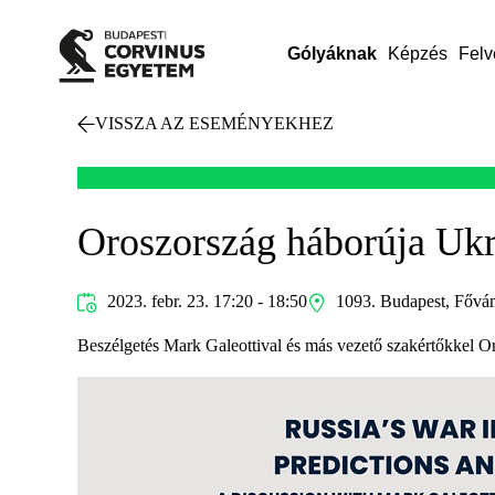
Gólyáknak
Képzés
Felv
VISSZA AZ ESEMÉNYEKHEZ
Oroszország háborúja Ukr
2023. febr. 23. 17:20 - 18:50
1093. Budapest, Fővám 
Beszélgetés Mark Galeottival és más vezető szakértőkkel Or