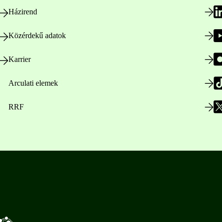
Házirend
Közérdekű adatok
Karrier
Arculati elemek
RRF