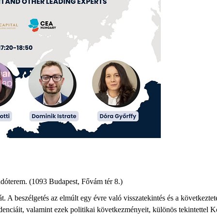
adóterem. (1093 Budapest, Fővám tér 8.)
. A beszélgetés az elmúlt egy évre való visszatekintés és a következteté
nciáit, valamint ezek politikai következményeit, különös tekintettel 