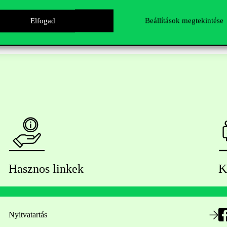
Elfogad
Beállítások megtekintése
Hasznos linkek
K
Nyitvatartás