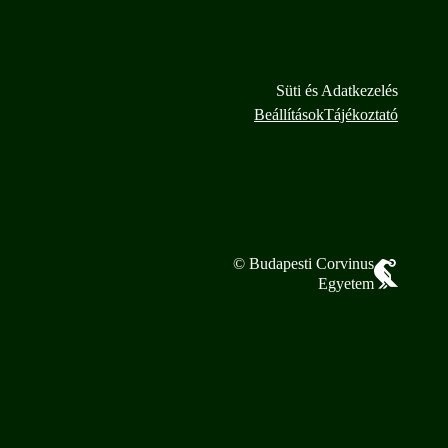
Süti és Adatkezelés
Beállítások
Tájékoztató
© Budapesti Corvinus
Egyetem