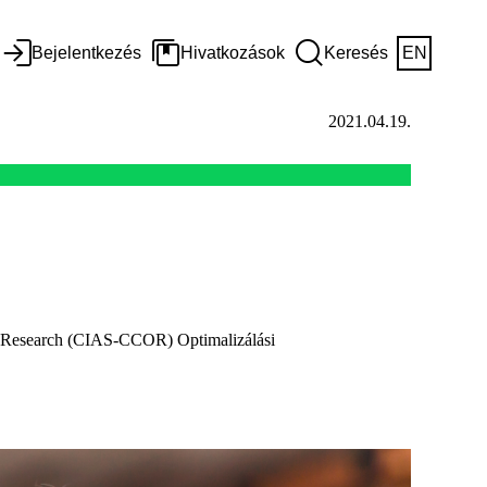
Bejelentkezés
Hivatkozások
Keresés
EN
2021.04.19.
ons Research (CIAS-CCOR) Optimalizálási