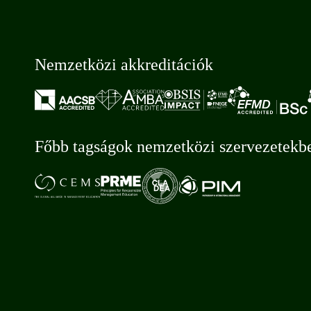
Nemzetközi akkreditációk
Főbb tagságok nemzetközi szervezetekb