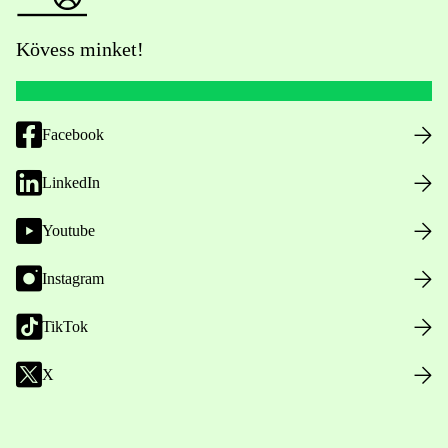
Kövess minket!
Facebook
LinkedIn
Youtube
Instagram
TikTok
X