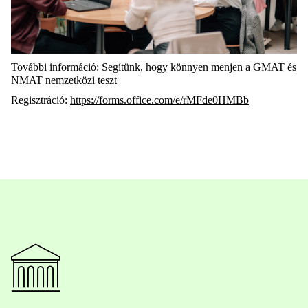
További információ:
Segítünk, hogy könnyen menjen a GMAT és
NMAT nemzetközi teszt
Regisztráció:
https://forms.office.com/e/rMFde0HMBb