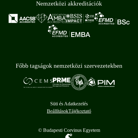
Nemzetközi akkreditációk
Főbb tagságok nemzetközi szervezetekben
Süti és Adatkezelés
Beállítások
Tájékoztató
© Budapesti Corvinus Egyetem