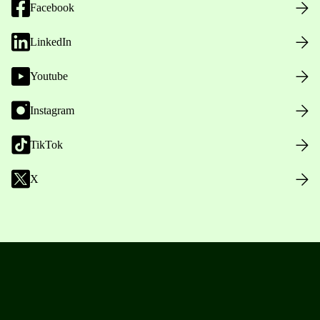
Facebook
LinkedIn
Youtube
Instagram
TikTok
X