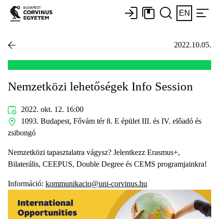
EN
2022.10.05.
Nemzetközi lehetőségek Info Session
2022. okt. 12. 16:00
1093. Budapest, Fővám tér 8. E épület III. és IV. előadó és
zsibongó
Nemzetközi tapasztalatra vágysz? Jelentkezz Erasmus+,
Bilaterális, CEEPUS, Double Degree és CEMS programjainkra!
Információ:
kommunikacio@uni-corvinus.hu