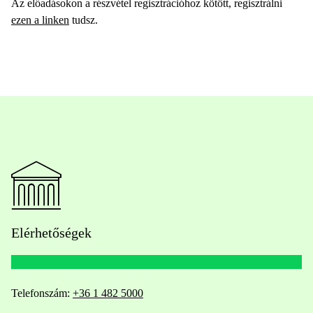
Az előadásokon a részvétel regisztrációhoz kötött, regisztrálni
ezen a linken
tudsz.
Elérhetőségek
Telefonszám:
+36 1 482 5000