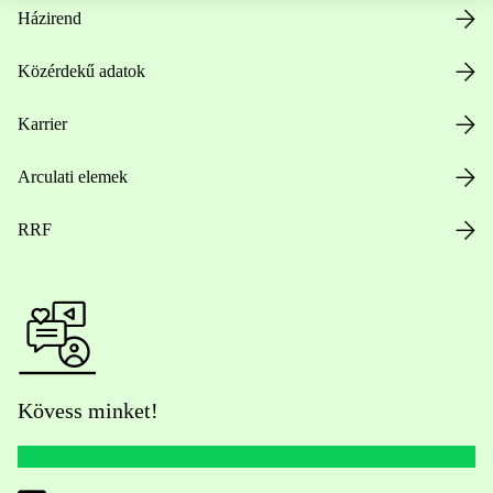
Házirend
Közérdekű adatok
Karrier
Arculati elemek
RRF
Kövess minket!