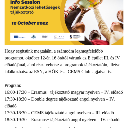
Hogy segítsünk megtalálni a számodra legmegfelelőbb
programot, október 12-én 16 órától várunk az E épület III. és IV.
előadójánál, ahol részt vehetsz a programok tájékoztatóin, illetve
találkozhatsz az ESN, a HÖK és a CEMS Club tagjaival is.
Program:
16:00-17:30 – Erasmus+ tájékoztató magyar nyelven – IV. előadó
17:30-18:30 – Double degree tájékoztató angol nyelven – IV.
előadó
17:30-18:30 – CEMS tájékoztató angol nyelven – III. előadó
18:30-19:30 – Erasmus+ tájékoztató angol nyelven – IV. előadó