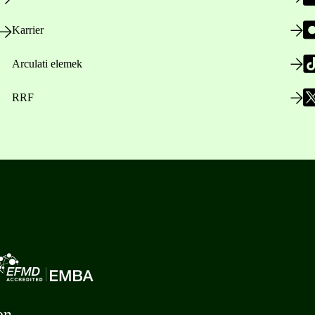
Karrier
Arculati elemek
RRF
en