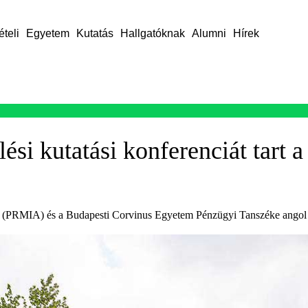
ételi
Egyetem
Kutatás
Hallgatóknak
Alumni
Hírek
si kutatási konferenciát tart 
 (PRMIA) és a Budapesti Corvinus Egyetem Pénzügyi Tanszéke angol n