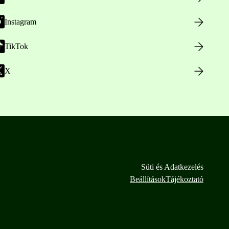
Instagram
TikTok
X
Süti és Adatkezelés
Beállítások
Tájékoztató