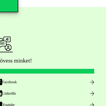
övess minket!
Facebook
LinkedIn
Youtube