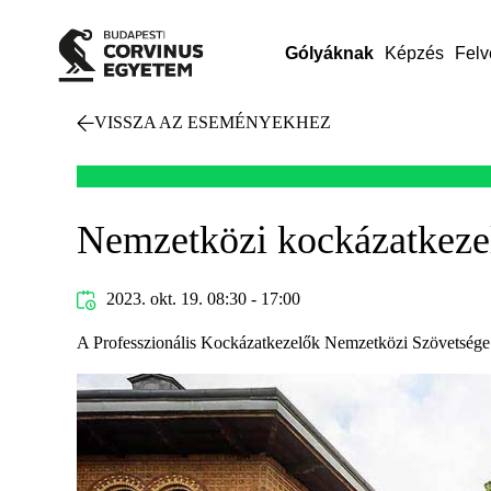
Gólyáknak
Képzés
Felv
VISSZA AZ ESEMÉNYEKHEZ
Nemzetközi kockázatkezelé
2023. okt. 19. 08:30 - 17:00
A Professzionális Kockázatkezelők Nemzetközi Szövetsége